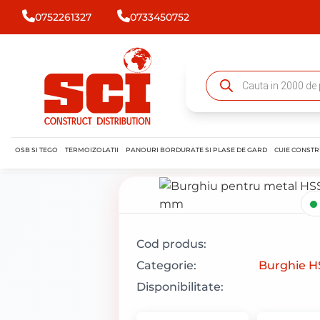
0752261327
0733450752
OSB SI TEGO
TERMOIZOLATII
PANOURI BORDURATE SI PLASE DE GARD
CUIE CONSTR
Cod produs:
Categorie:
Burghie H
Disponibilitate: