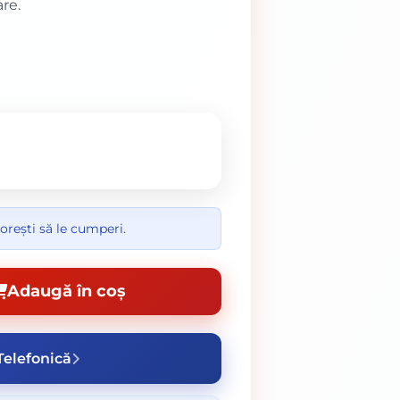
re.
orești să le cumperi.
Adaugă în coș
elefonică