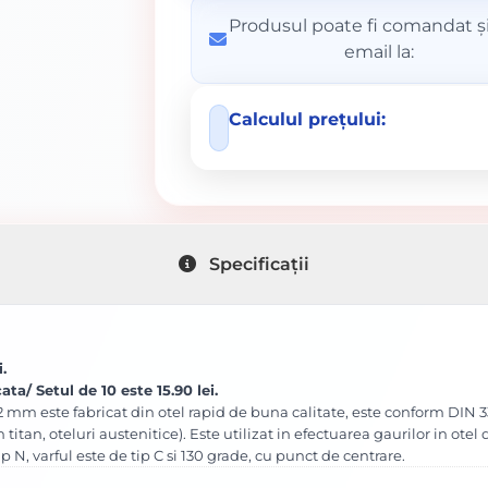
Produsul poate fi comandat și
email la:
Calculul prețului:
Specificații
.
ata/ Setul de 10 este 15.90 lei.
 mm este fabricat din otel rapid de buna calitate, este conform DIN 33
n titan, oteluri austenitice). Este utilizat in efectuarea gaurilor in otel
p N, varful este de tip C si 130 grade, cu punct de centrare.