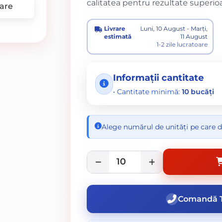
calitatea pentru rezultate superioa
are
Livrare
Luni, 10 August - Marți,
estimată
11 August
1-2 zile lucratoare
Informații cantitate
• Cantitate minimă:
10 bucăți
Alege numărul de unități pe care d
Comandă T