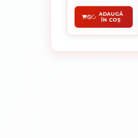
Burghie HSS Metal
ADAUGĂ
ÎN COȘ
CUMPĂRĂ