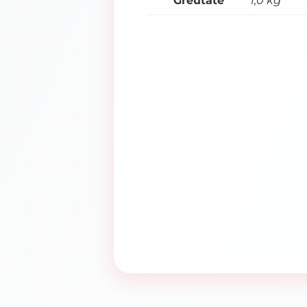
Greutate
1,0 kg