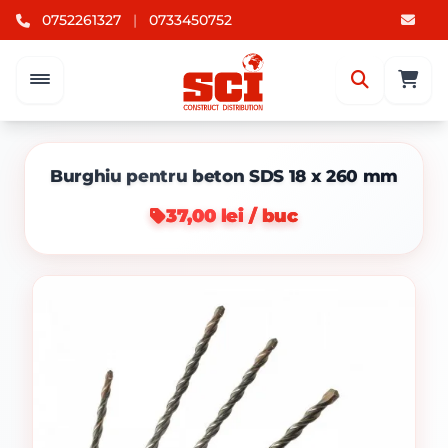
0752261327
|
0733450752
Burghiu pentru beton SDS 18 x 260 mm
37,00 lei / buc