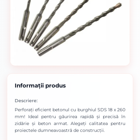
Informații produs
Descriere:
Perforați eficient betonul cu burghiul SDS 18 x 260
mm! Ideal pentru găurirea rapidă și precisă în
zidărie și beton armat. Alegeți calitatea pentru
proiectele dumneavoastră de construcții.