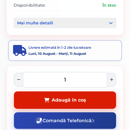
Disponibilitate:
În stoc
Cod produs:
177
Mai multe detalii
Categorii:
Burghie SDS beton
Burghie
Livrare estimată în 1-2 zile lucratoare
Luni, 10 August - Marți, 11 August
Adaugă în coș
Comandă Telefonică