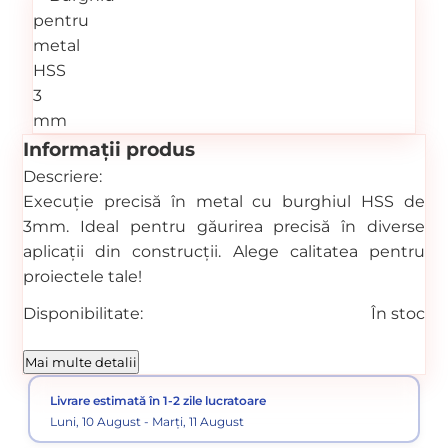
Informații produs
Descriere:
Execuție precisă în metal cu burghiul HSS de
3mm. Ideal pentru găurirea precisă în diverse
aplicații din construcții. Alege calitatea pentru
proiectele tale!
Disponibilitate:
În stoc
Cod produs:
198
Mai multe detalii
Categorii:
Burghie HSS metal
Burghie
Livrare estimată în 1-2 zile lucratoare
Luni, 10 August - Marți, 11 August