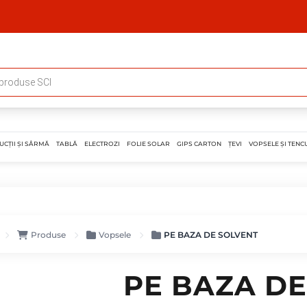
UCȚII ȘI SÂRMĂ
TABLĂ
ELECTROZI
FOLIE SOLAR
GIPS CARTON
ȚEVI
VOPSELE ȘI TENCU
Produse
Vopsele
PE BAZA DE SOLVENT
PE BAZA DE