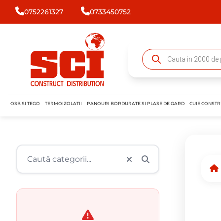
0752261327
0733450752
OSB SI TEGO
TERMOIZOLATII
PANOURI BORDURATE SI PLASE DE GARD
CUIE CONSTR