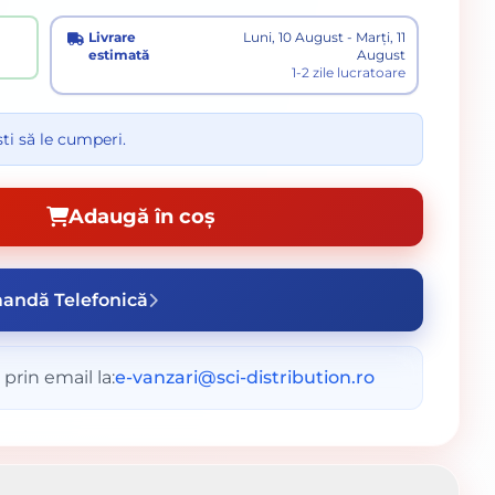
Livrare
Luni, 10 August - Marți, 11
estimată
August
1-2 zile lucratoare
ti să le cumperi.
Adaugă în coș
andă Telefonică
prin email la:
e-vanzari@sci-distribution.ro