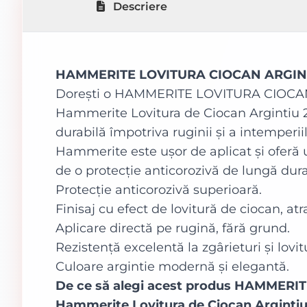
Descriere
HAMMERITE LOVITURA CIOCAN ARGINTIU -
Dorești o HAMMERITE LOVITURA CIOCAN AR
Hammerite Lovitura de Ciocan Argintiu 2.
durabilă împotriva ruginii și a intemperii
Hammerite este ușor de aplicat și oferă u
de o protecție anticorozivă de lungă dur
Protecție anticorozivă superioară.
Finisaj cu efect de lovitură de ciocan, atra
Aplicare directă pe rugină, fără grund.
Rezistență excelentă la zgârieturi și lovitu
Culoare argintie modernă și elegantă.
De ce să alegi acest produs HAMMER
Hammerite Lovitura de Ciocan Arginti