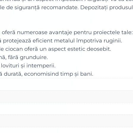
le de siguranță recomandate. Depozitați produsul în
u
oferă numeroase avantaje pentru proiectele tale:
 protejează eficient metalul împotriva ruginii.
 de ciocan oferă un aspect estetic deosebit.
nă, fără grunduire.
 lovituri și intemperii.
gă durată, economisind timp și bani.