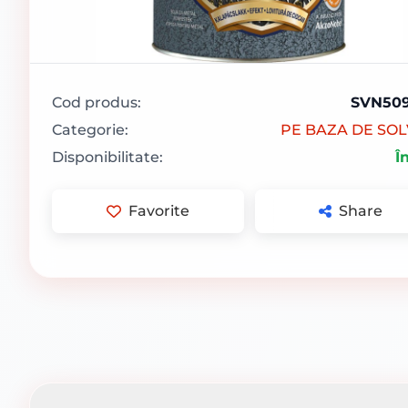
Cod produs:
SVN50
Categorie:
PE BAZA DE SO
Disponibilitate:
Î
Favorite
Share