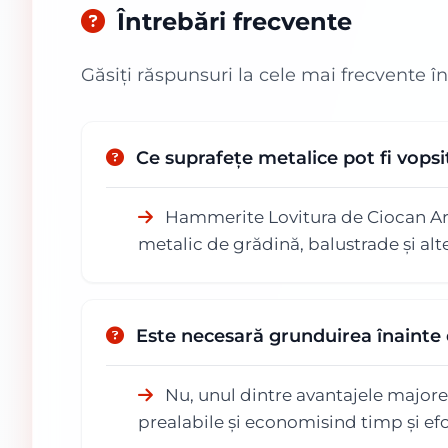
Întrebări frecvente
Găsiți răspunsuri la cele mai frecvente î
Ce suprafețe metalice pot fi vops
Hammerite Lovitura de Ciocan Argi
metalic de grădină, balustrade și alt
Este necesară grunduirea înainte
Nu, unul dintre avantajele majore
prealabile și economisind timp și efo