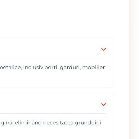
alice, inclusiv porți, garduri, mobilier
ugină, eliminând necesitatea grunduirii