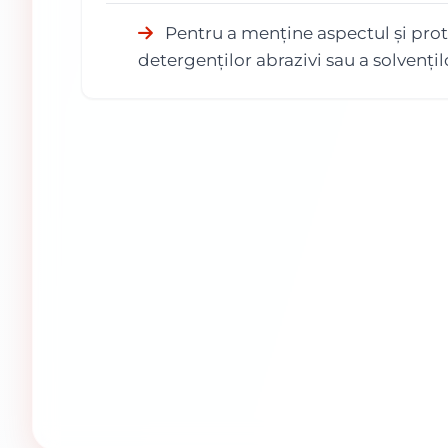
Pentru a menține aspectul și prote
detergenților abrazivi sau a solvențil