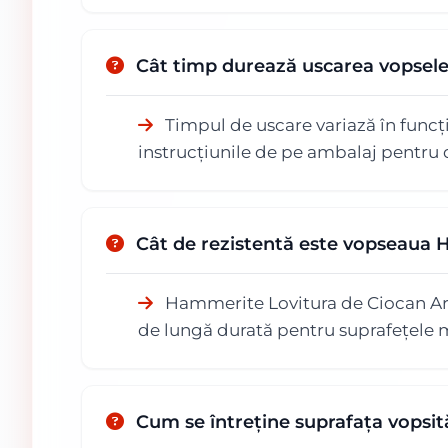
Cât timp durează uscarea vopsel
Timpul de uscare variază în funcț
instrucțiunile de pe ambalaj pentru d
Cât de rezistentă este vopseaua Ha
Hammerite Lovitura de Ciocan Argin
de lungă durată pentru suprafețele 
Cum se întreține suprafața vopsi