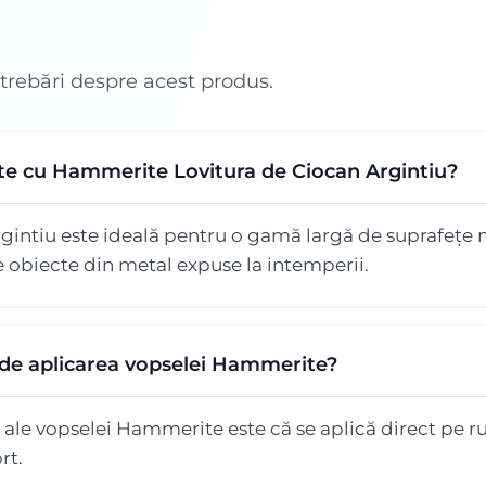
ntrebări despre acest produs.
ite cu Hammerite Lovitura de Ciocan Argintiu?
ntiu este ideală pentru o gamă largă de suprafețe met
e obiecte din metal expuse la intemperii.
 de aplicarea vopselei Hammerite?
 ale vopselei Hammerite este că se aplică direct pe r
rt.