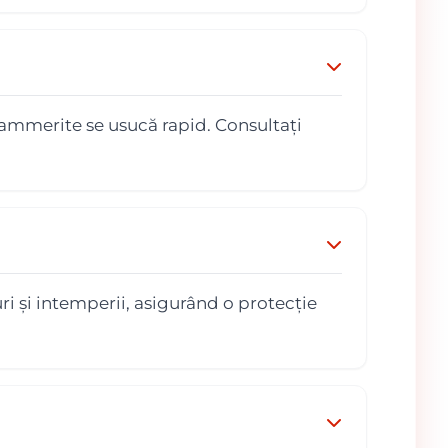
Hammerite se usucă rapid. Consultați
ri și intemperii, asigurând o protecție