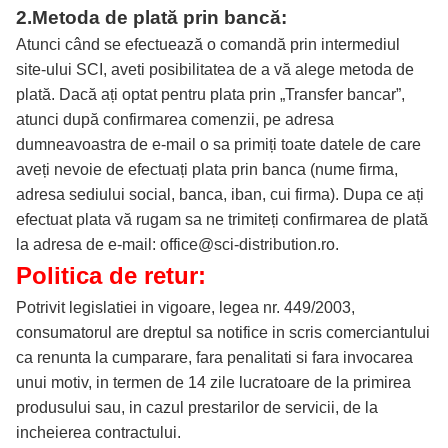
2.
Metoda de plată prin bancă:
Atunci când se efectuează o comandă prin intermediul
site-ului SCI, aveti posibilitatea de a vă alege metoda de
plată. Dacă ați optat pentru plata prin „Transfer bancar”,
atunci după confirmarea comenzii, pe adresa
dumneavoastra de e-mail o sa primiți toate datele de care
aveți nevoie de efectuați plata prin banca (nume firma,
adresa sediului social, banca, iban, cui firma). Dupa ce ați
efectuat plata vă rugam sa ne trimiteți confirmarea de plată
la adresa de e-mail: office@sci-distribution.ro.
Politica de retur:
Potrivit legislatiei in vigoare, legea nr. 449/2003,
consumatorul are dreptul sa notifice in scris comerciantului
ca renunta la cumparare, fara penalitati si fara invocarea
unui motiv, in termen de 14 zile lucratoare de la primirea
produsului sau, in cazul prestarilor de servicii, de la
incheierea contractului.