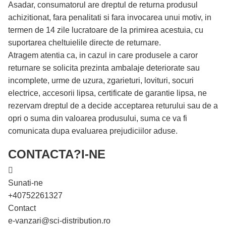
Asadar, consumatorul are dreptul de returna produsul
achizitionat, fara penalitati si fara invocarea unui motiv, in
termen de 14 zile lucratoare de la primirea acestuia, cu
suportarea cheltuielile directe de returnare.
Atragem atentia ca, in cazul in care produsele a caror
returnare se solicita prezinta ambalaje deteriorate sau
incomplete, urme de uzura, zgarieturi, lovituri, socuri
electrice, accesorii lipsa, certificate de garantie lipsa, ne
rezervam dreptul de a decide acceptarea returului sau de a
opri o suma din valoarea produsului, suma ce va fi
comunicata dupa evaluarea prejudiciilor aduse.
CONTACTA?I-NE
Sunati-ne
+40752261327
Contact
e-vanzari@sci-distribution.ro