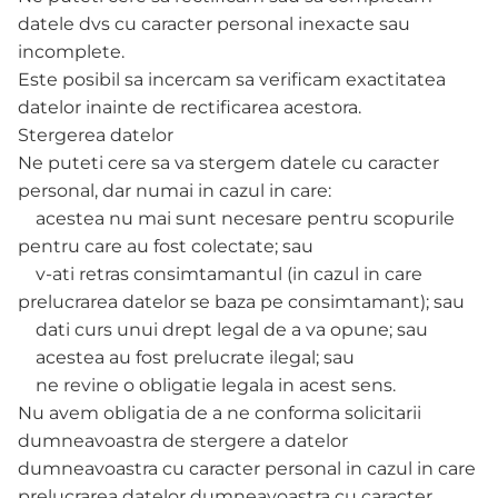
datele dvs cu caracter personal inexacte sau
incomplete.
Este posibil sa incercam sa verificam exactitatea
datelor inainte de rectificarea acestora.
Stergerea datelor
Ne puteti cere sa va stergem datele cu caracter
personal, dar numai in cazul in care:
acestea nu mai sunt necesare pentru scopurile
pentru care au fost colectate; sau
v-ati retras consimtamantul (in cazul in care
prelucrarea datelor se baza pe consimtamant); sau
dati curs unui drept legal de a va opune; sau
acestea au fost prelucrate ilegal; sau
ne revine o obligatie legala in acest sens.
Nu avem obligatia de a ne conforma solicitarii
dumneavoastra de stergere a datelor
dumneavoastra cu caracter personal in cazul in care
prelucrarea datelor dumneavoastra cu caracter