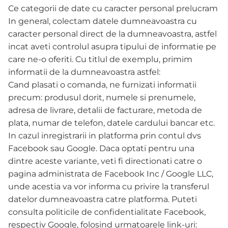
Ce categorii de date cu caracter personal prelucram
In general, colectam datele dumneavoastra cu
caracter personal direct de la dumneavoastra, astfel
incat aveti controlul asupra tipului de informatie pe
care ne-o oferiti. Cu titlul de exemplu, primim
informatii de la dumneavoastra astfel:
Cand plasati o comanda, ne furnizati informatii
precum: produsul dorit, numele si prenumele,
adresa de livrare, detalii de facturare, metoda de
plata, numar de telefon, datele cardului bancar etc.
In cazul inregistrarii in platforma prin contul dvs
Facebook sau Google. Daca optati pentru una
dintre aceste variante, veti fi directionati catre o
pagina administrata de Facebook Inc / Google LLC,
unde acestia va vor informa cu privire la transferul
datelor dumneavoastra catre platforma. Puteti
consulta politicile de confidentialitate Facebook,
respectiv Google, folosind urmatoarele link-uri: