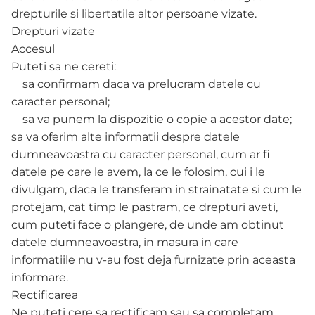
drepturile si libertatile altor persoane vizate.
Drepturi vizate
Accesul
Puteti sa ne cereti:
sa confirmam daca va prelucram datele cu
caracter personal;
sa va punem la dispozitie o copie a acestor date;
sa va oferim alte informatii despre datele
dumneavoastra cu caracter personal, cum ar fi
datele pe care le avem, la ce le folosim, cui i le
divulgam, daca le transferam in strainatate si cum le
protejam, cat timp le pastram, ce drepturi aveti,
cum puteti face o plangere, de unde am obtinut
datele dumneavoastra, in masura in care
informatiile nu v-au fost deja furnizate prin aceasta
informare.
Rectificarea
Ne puteti cere sa rectificam sau sa completam