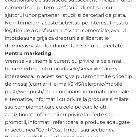
comenzi sau putem desfasura, direct sau cu
ajutorul unor parteneri, studii si cercetari de piata.
Ne intemeiem aceste activitati pe interesul nostru
legitim de a desfasura activitati comerciale, avand
intotdeauna grija ca drepturile si libertatile
dumneavoastra fundamentale sa nu fie afectate.
Pentru marketing
Vrem sa va tinem la curent cu privire la cele mai
bune oferte pentru produsele/serviciile care va
intereseaza. In acest sens, va putem trimite orice tip
de mesaj (cum ar fi: e-mail/SMS/telefonic/mobile
push/webpush/etc.) continand informatii generale
si tematice, informatii cu privire la produse similare
sau complementare cu cele pe care le-ati
achizitionat, informatii cu privire la oferte sau
promotii, informatii referitoare la produse adaugate
in sectiunea “Cont/Cosul meu” sau sectiunea