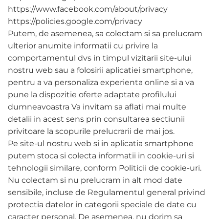
https://www.facebook.com/about/privacy
https://policies.google.com/privacy
Putem, de asemenea, sa colectam si sa prelucram
ulterior anumite informatii cu privire la
comportamentul dvs in timpul vizitarii site-ului
nostru web sau a folosirii aplicatiei smartphone,
pentru a va personaliza experienta online si a va
pune la dispozitie oferte adaptate profilului
dumneavoastra Va invitam sa aflati mai multe
detalii in acest sens prin consultarea sectiunii
privitoare la scopurile prelucrarii de mai jos.
Pe site-ul nostru web si in aplicatia smartphone
putem stoca si colecta informatii in cookie-uri si
tehnologii similare, conform Politicii de cookie-uri.
Nu colectam si nu prelucram in alt mod date
sensibile, incluse de Regulamentul general privind
protectia datelor in categorii speciale de date cu
caracter personal. De asemenea, nu dorim sa