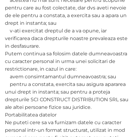
acestea nu mai sunt necesare pentru scopurile
pentru care au fost colectate, dar dvs aveti nevoie
de ele pentru a constata, a exercita sau a apara un
drept in instanta; sau
v-ati exercitat dreptul de a va opune, iar
verificarea daca drepturile noastre prevaleaza este
in desfasurare.
Putem continua sa folosim datele dumneavoastra
cu caracter personal in urma unei solicitari de
restrictionare, in cazul in care:
avem consimtamantul dumneavoastra; sau
pentru a constata, exercita sau asigura apararea
unui drept in instanta; sau pentru a proteja
drepturile SCI CONSTRUCT DISTRIBUTION SRL sau
ale altei persoane fizice sau juridice.
Portabilitatea datelor
Ne puteti cere sa va furnizam datele cu caracter
personal intr-un format structurat, utilizat in mod