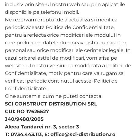
inclusiv prin site-ul nostru web sau prin aplicatiile
disponibile pe telefonul mobil.
Ne rezervam dreptul de a actualiza si modifica
periodic aceasta Politica de Confidentialitate,
pentru a reflecta orice modificari ale modului in
care prelucram datele dumneavoastra cu caracter
personal sau orice modificari ale cerintelor legale. In
cazul oricarei astfel de modificari, vom afisa pe
website-ul nostru versiunea modificata a Politicii de
Confidentialitate, motiv pentru care va rugam sa
verificati periodic continutul acestei Politici de
Confidentialitate.
Cine suntem si cum ne puteti contacta
SCI CONSTRUCT DISTRIBUTION SRL
CUI: RO 17625527
J40/9488/2005
Aleea Tandarei nr. 3, sector 3
T: 0734.443.113, E: office@sci-distribution.ro