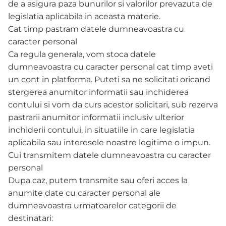
de a asigura paza bunurilor si valorilor prevazuta de
legislatia aplicabila in aceasta materie.
Cat timp pastram datele dumneavoastra cu
caracter personal
Ca regula generala, vom stoca datele
dumneavoastra cu caracter personal cat timp aveti
un cont in platforma. Puteti sa ne solicitati oricand
stergerea anumitor informatii sau inchiderea
contului si vom da curs acestor solicitari, sub rezerva
pastrarii anumitor informatii inclusiv ulterior
inchiderii contului, in situatiile in care legislatia
aplicabila sau interesele noastre legitime o impun.
Cui transmitem datele dumneavoastra cu caracter
personal
Dupa caz, putem transmite sau oferi acces la
anumite date cu caracter personal ale
dumneavoastra urmatoarelor categorii de
destinatari: