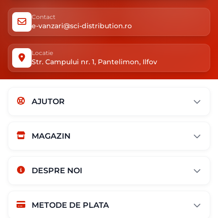
Contact
e-vanzari@sci-distribution.ro
Locatie
Str. Campului nr. 1, Pantelimon, Ilfov
AJUTOR
MAGAZIN
DESPRE NOI
METODE DE PLATA