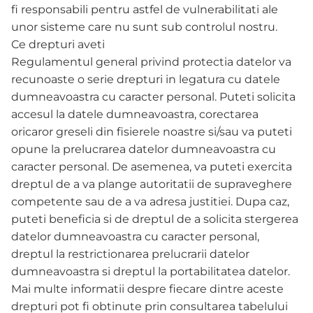
fi responsabili pentru astfel de vulnerabilitati ale
unor sisteme care nu sunt sub controlul nostru.
Ce drepturi aveti
Regulamentul general privind protectia datelor va
recunoaste o serie drepturi in legatura cu datele
dumneavoastra cu caracter personal. Puteti solicita
accesul la datele dumneavoastra, corectarea
oricaror greseli din fisierele noastre si/sau va puteti
opune la prelucrarea datelor dumneavoastra cu
caracter personal. De asemenea, va puteti exercita
dreptul de a va plange autoritatii de supraveghere
competente sau de a va adresa justitiei. Dupa caz,
puteti beneficia si de dreptul de a solicita stergerea
datelor dumneavoastra cu caracter personal,
dreptul la restrictionarea prelucrarii datelor
dumneavoastra si dreptul la portabilitatea datelor.
Mai multe informatii despre fiecare dintre aceste
drepturi pot fi obtinute prin consultarea tabelului