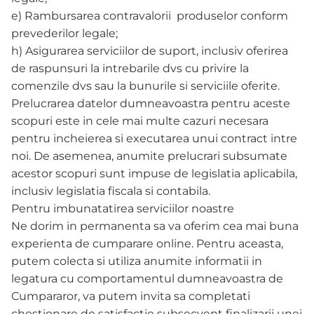
e) Rambursarea contravalorii produselor conform
prevederilor legale;
h) Asigurarea serviciilor de suport, inclusiv oferirea
de raspunsuri la intrebarile dvs cu privire la
comenzile dvs sau la bunurile si serviciile oferite.
Prelucrarea datelor dumneavoastra pentru aceste
scopuri este in cele mai multe cazuri necesara
pentru incheierea si executarea unui contract intre
noi. De asemenea, anumite prelucrari subsumate
acestor scopuri sunt impuse de legislatia aplicabila,
inclusiv legislatia fiscala si contabila.
Pentru imbunatatirea serviciilor noastre
Ne dorim in permanenta sa va oferim cea mai buna
experienta de cumparare online. Pentru aceasta,
putem colecta si utiliza anumite informatii in
legatura cu comportamentul dumneavoastra de
Cumpararor, va putem invita sa completati
chestionare de satisfactie subsecvent finalizarii unei