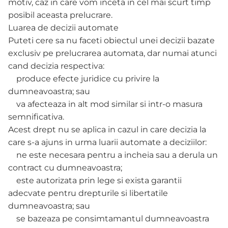
motiv, caz in care vom inceta in cel mai scurt timp
posibil aceasta prelucrare.
Luarea de decizii automate
Puteti cere sa nu faceti obiectul unei decizii bazate
exclusiv pe prelucrarea automata, dar numai atunci
cand decizia respectiva:
produce efecte juridice cu privire la
dumneavoastra; sau
va afecteaza in alt mod similar si intr-o masura
semnificativa.
Acest drept nu se aplica in cazul in care decizia la
care s-a ajuns in urma luarii automate a deciziilor:
ne este necesara pentru a incheia sau a derula un
contract cu dumneavoastra;
este autorizata prin lege si exista garantii
adecvate pentru drepturile si libertatile
dumneavoastra; sau
se bazeaza pe consimtamantul dumneavoastra