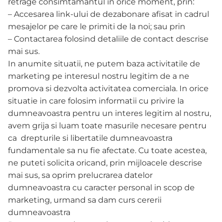
retrage consimtamantul in orice moment, prin:
– Accesarea link-ului de dezabonare afisat in cadrul
mesajelor pe care le primiti de la noi; sau prin
– Contactarea folosind detaliile de contact descrise
mai sus.
In anumite situatii, ne putem baza activitatile de
marketing pe interesul nostru legitim de a ne
promova si dezvolta activitatea comerciala. In orice
situatie in care folosim informatii cu privire la
dumneavoastra pentru un interes legitim al nostru,
avem grija si luam toate masurile necesare pentru
ca drepturile si libertatile dumneavoastra
fundamentale sa nu fie afectate. Cu toate acestea,
ne puteti solicita oricand, prin mijloacele descrise
mai sus, sa oprim prelucrarea datelor
dumneavoastra cu caracter personal in scop de
marketing, urmand sa dam curs cererii
dumneavoastra