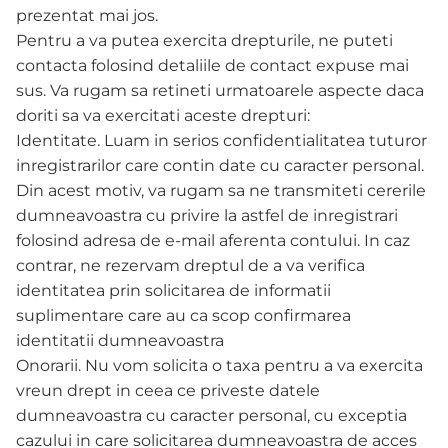
prezentat mai jos.
Pentru a va putea exercita drepturile, ne puteti
contacta folosind detaliile de contact expuse mai
sus. Va rugam sa retineti urmatoarele aspecte daca
doriti sa va exercitati aceste drepturi:
Identitate. Luam in serios confidentialitatea tuturor
inregistrarilor care contin date cu caracter personal.
Din acest motiv, va rugam sa ne transmiteti cererile
dumneavoastra cu privire la astfel de inregistrari
folosind adresa de e-mail aferenta contului. In caz
contrar, ne rezervam dreptul de a va verifica
identitatea prin solicitarea de informatii
suplimentare care au ca scop confirmarea
identitatii dumneavoastra
Onorarii. Nu vom solicita o taxa pentru a va exercita
vreun drept in ceea ce priveste datele
dumneavoastra cu caracter personal, cu exceptia
cazului in care solicitarea dumneavoastra de acces