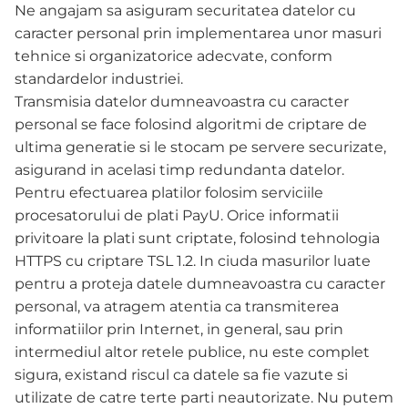
Ne angajam sa asiguram securitatea datelor cu
caracter personal prin implementarea unor masuri
tehnice si organizatorice adecvate, conform
standardelor industriei.
Transmisia datelor dumneavoastra cu caracter
personal se face folosind algoritmi de criptare de
ultima generatie si le stocam pe servere securizate,
asigurand in acelasi timp redundanta datelor.
Pentru efectuarea platilor folosim serviciile
procesatorului de plati PayU. Orice informatii
privitoare la plati sunt criptate, folosind tehnologia
HTTPS cu criptare TSL 1.2. In ciuda masurilor luate
pentru a proteja datele dumneavoastra cu caracter
personal, va atragem atentia ca transmiterea
informatiilor prin Internet, in general, sau prin
intermediul altor retele publice, nu este complet
sigura, existand riscul ca datele sa fie vazute si
utilizate de catre terte parti neautorizate. Nu putem