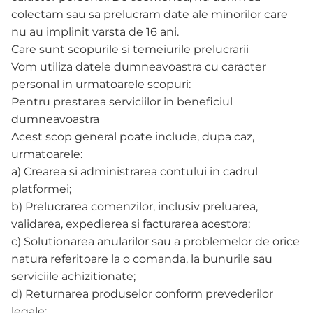
colectam sau sa prelucram date ale minorilor care
nu au implinit varsta de 16 ani.
Care sunt scopurile si temeiurile prelucrarii
Vom utiliza datele dumneavoastra cu caracter
personal in urmatoarele scopuri:
Pentru prestarea serviciilor in beneficiul
dumneavoastra
Acest scop general poate include, dupa caz,
urmatoarele:
a) Crearea si administrarea contului in cadrul
platformei;
b) Prelucrarea comenzilor, inclusiv preluarea,
validarea, expedierea si facturarea acestora;
c) Solutionarea anularilor sau a problemelor de orice
natura referitoare la o comanda, la bunurile sau
serviciile achizitionate;
d) Returnarea produselor conform prevederilor
legale;