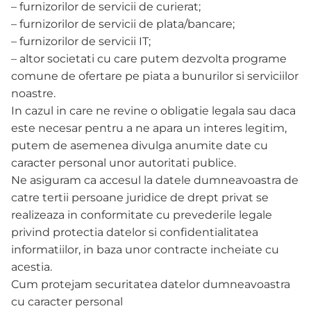
– furnizorilor de servicii de curierat;
– furnizorilor de servicii de plata/bancare;
– furnizorilor de servicii IT;
– altor societati cu care putem dezvolta programe
comune de ofertare pe piata a bunurilor si serviciilor
noastre.
In cazul in care ne revine o obligatie legala sau daca
este necesar pentru a ne apara un interes legitim,
putem de asemenea divulga anumite date cu
caracter personal unor autoritati publice.
Ne asiguram ca accesul la datele dumneavoastra de
catre tertii persoane juridice de drept privat se
realizeaza in conformitate cu prevederile legale
privind protectia datelor si confidentialitatea
informatiilor, in baza unor contracte incheiate cu
acestia.
Cum protejam securitatea datelor dumneavoastra
cu caracter personal