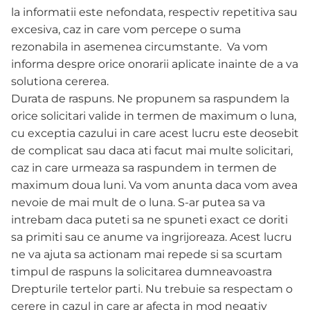
la informatii este nefondata, respectiv repetitiva sau
excesiva, caz in care vom percepe o suma
rezonabila in asemenea circumstante. Va vom
informa despre orice onorarii aplicate inainte de a va
solutiona cererea.
Durata de raspuns. Ne propunem sa raspundem la
orice solicitari valide in termen de maximum o luna,
cu exceptia cazului in care acest lucru este deosebit
de complicat sau daca ati facut mai multe solicitari,
caz in care urmeaza sa raspundem in termen de
maximum doua luni. Va vom anunta daca vom avea
nevoie de mai mult de o luna. S-ar putea sa va
intrebam daca puteti sa ne spuneti exact ce doriti
sa primiti sau ce anume va ingrijoreaza. Acest lucru
ne va ajuta sa actionam mai repede si sa scurtam
timpul de raspuns la solicitarea dumneavoastra
Drepturile tertelor parti. Nu trebuie sa respectam o
cerere in cazul in care ar afecta in mod negativ