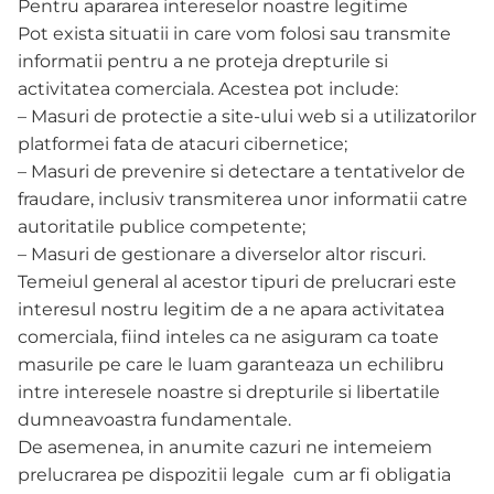
Pentru apararea intereselor noastre legitime
Pot exista situatii in care vom folosi sau transmite
informatii pentru a ne proteja drepturile si
activitatea comerciala. Acestea pot include:
– Masuri de protectie a site-ului web si a utilizatorilor
platformei fata de atacuri cibernetice;
– Masuri de prevenire si detectare a tentativelor de
fraudare, inclusiv transmiterea unor informatii catre
autoritatile publice competente;
– Masuri de gestionare a diverselor altor riscuri.
Temeiul general al acestor tipuri de prelucrari este
interesul nostru legitim de a ne apara activitatea
comerciala, fiind inteles ca ne asiguram ca toate
masurile pe care le luam garanteaza un echilibru
intre interesele noastre si drepturile si libertatile
dumneavoastra fundamentale.
De asemenea, in anumite cazuri ne intemeiem
prelucrarea pe dispozitii legale cum ar fi obligatia