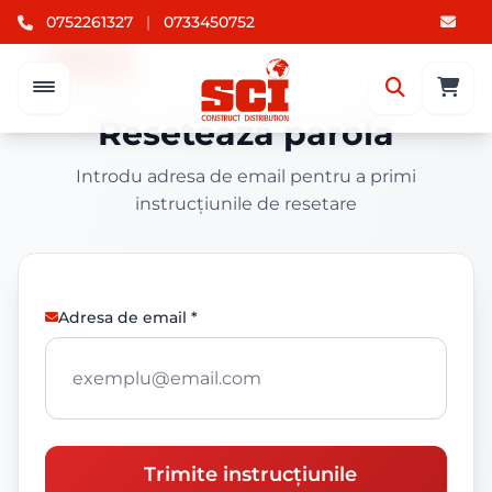
0752261327
|
0733450752
Resetează parola
Introdu adresa de email pentru a primi
instrucțiunile de resetare
Adresa de email *
Trimite instrucțiunile