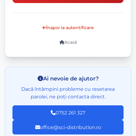
Înapoi la autentificare
Acasă
Ai nevoie de ajutor?
Dacă întâmpini probleme cu resetarea
parolei, ne poți contacta direct.
0752 261 327
office@sci-distribution.ro