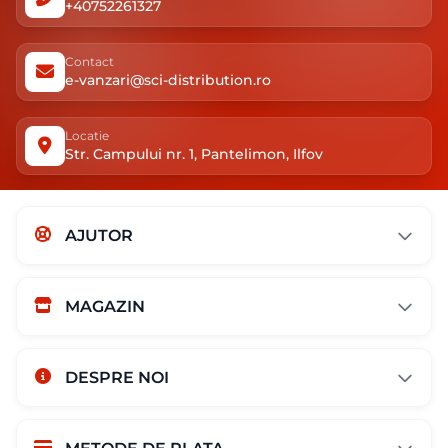
+40752261327
Contact
e-vanzari@sci-distribution.ro
Locatie
Str. Campului nr. 1, Pantelimon, Ilfov
AJUTOR
MAGAZIN
DESPRE NOI