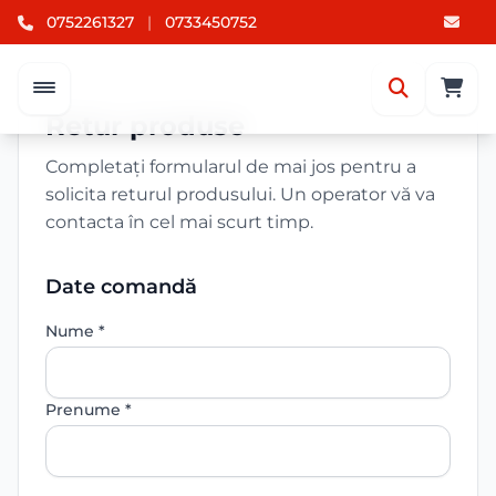
0752261327
|
0733450752
Retur produse
Completați formularul de mai jos pentru a
solicita returul produsului. Un operator vă va
contacta în cel mai scurt timp.
Date comandă
Nume *
Prenume *