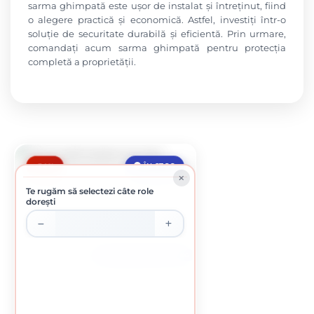
sarma ghimpată este ușor de instalat și întreținut, fiind
o alegere practică și economică. Astfel, investiți într-o
soluție de securitate durabilă și eficientă. Prin urmare,
comandați acum sarma ghimpată pentru protecția
completă a proprietății.
-34%
ÎN STOC
Te rugăm să selectezi câte role
dorești
ROLA DE APROXIMATIV 7 KG
SARMA GHIMPATA ZINCATA