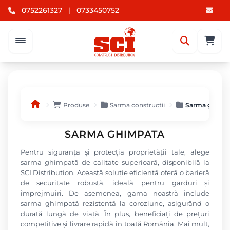
0752261327
|
0733450752
Produse
Sarma constructii
Sarma ghimp
SARMA GHIMPATA
Pentru siguranța și protecția proprietății tale, alege
sarma ghimpată de calitate superioară, disponibilă la
SCI Distribution. Această soluție eficientă oferă o barieră
de securitate robustă, ideală pentru garduri și
împrejmuiri. De asemenea, gama noastră include
sarma ghimpată rezistentă la coroziune, asigurând o
durată lungă de viață. În plus, beneficiați de prețuri
competitive și livrare rapidă în toată România. Mai mult,