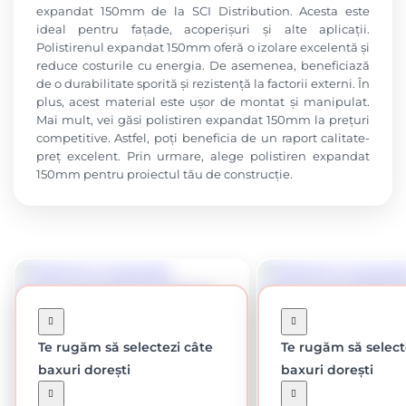
expandat 150mm de la SCI Distribution. Acesta este
ideal pentru fațade, acoperișuri și alte aplicații.
Polistirenul expandat 150mm oferă o izolare excelentă și
reduce costurile cu energia. De asemenea, beneficiază
de o durabilitate sporită și rezistență la factorii externi. În
plus, acest material este ușor de montat și manipulat.
Mai mult, vei găsi polistiren expandat 150mm la prețuri
competitive. Astfel, poți beneficia de un raport calitate-
preț excelent. Prin urmare, alege polistiren expandat
150mm pentru proiectul tău de construcție.
Te rugăm să selectezi câte
Te rugăm să select
baxuri dorești
baxuri dorești