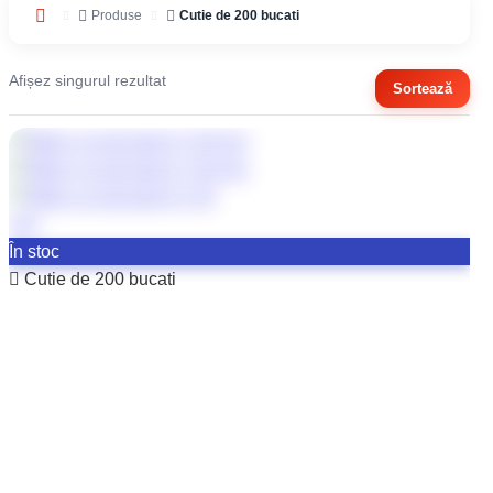
Produse
Cutie de 200 bucati
Afișez singurul rezultat
Sortează
În stoc
Cutie de 200 bucati