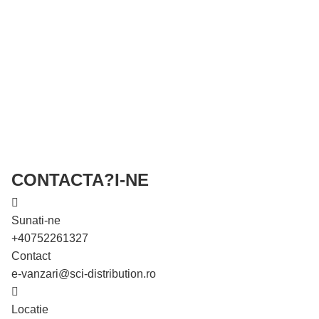
CONTACTA?I-NE
Sunati-ne
+40752261327
Contact
e-vanzari@sci-distribution.ro
Locatie