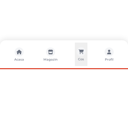
Cos
Acasa
Magazin
Profil
CONTACTA?I-NE