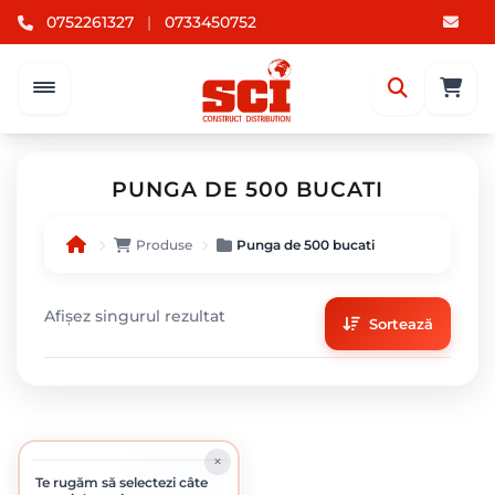
0752261327
|
0733450752
PUNGA DE 500 BUCATI
Produse
Punga de 500 bucati
Afișez singurul rezultat
Sortează
ÎN STOC
Te rugăm să selectezi câte