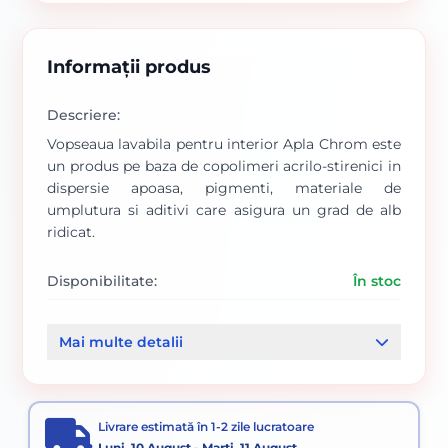
Informații produs
Descriere:
Vopseaua lavabila pentru interior Apla Chrom este
un produs pe baza de copolimeri acrilo-stirenici in
dispersie apoasa, pigmenti, materiale de
umplutura si aditivi care asigura un grad de alb
ridicat.
Disponibilitate:
În stoc
Cod produs:
SVN5738003
Mai multe detalii
Categorii:
Vopsele Pentru Interior
Livrare estimată în 1-2 zile lucratoare
Luni, 10 August - Marți, 11 August