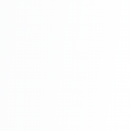
Întreținere
Avantaje
Rezistență sporită: