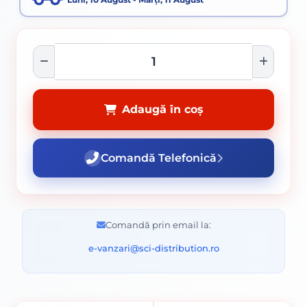
Adaugă în coș
Comandă Telefonică
Comandă prin email la:
e-vanzari@sci-distribution.ro