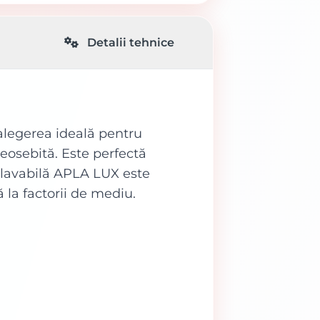
Detalii tehnice
legerea ideală pentru
deosebită. Este perfectă
perlavabilă APLA LUX este
 la factorii de mediu.