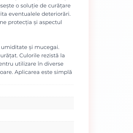
osește o soluție de curățare
vita eventualele deteriorări.
ne protecția și aspectul
 umiditate și mucegai.
urățat. Culorile rezistă la
ntru utilizare în diverse
oare. Aplicarea este simplă