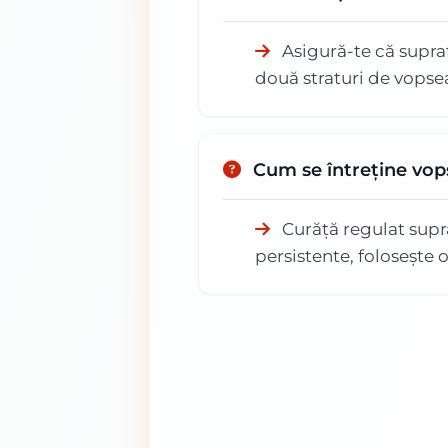
Asigură-te că supraf
două straturi de vopse
Cum se întreține vop
Curăță regulat supra
persistente, folosește 