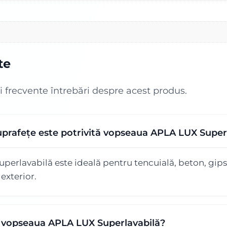
te
i frecvente întrebări despre acest produs.
suprafețe este potrivită vopseaua APLA LUX Super
rlavabilă este ideală pentru tencuială, beton, gips-
a exterior.
t vopseaua APLA LUX Superlavabilă?