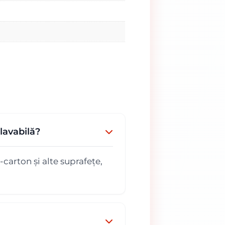
lavabilă?
carton și alte suprafețe,