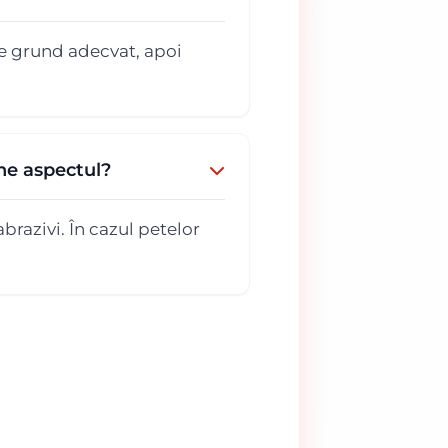
de grund adecvat, apoi
ne aspectul?
brazivi. În cazul petelor