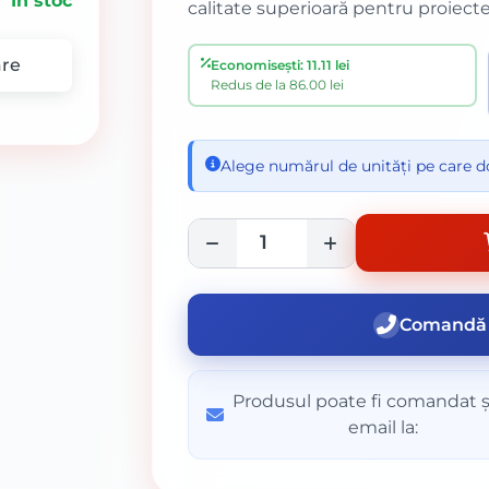
În stoc
calitate superioară pentru proiecte
re
Economisești: 11.11 lei
Redus de la 86.00 lei
Alege numărul de unități pe care do
Comandă 
Produsul poate fi comandat ș
email la: