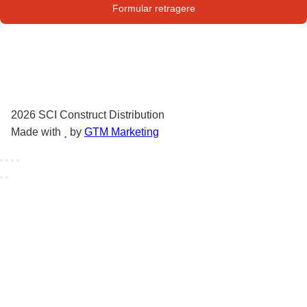
Str. Campului nr. 1
Formular retragere
Oras Pantelimon
2026
SCI Construct Distribution
Made with
by
GTM Marketing