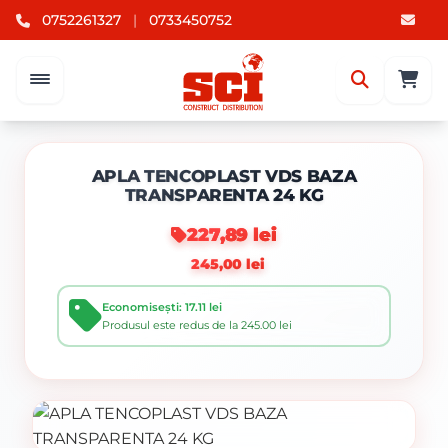
0752261327
|
0733450752
APLA TENCOPLAST VDS BAZA
TRANSPARENTA 24 KG
227,89 lei
245,00 lei
Economisești: 17.11 lei
Produsul este redus de la 245.00 lei