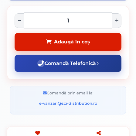
Adaugă în coș
Comandă Telefonică
Comandă prin email la:
e-vanzari@sci-distribution.ro