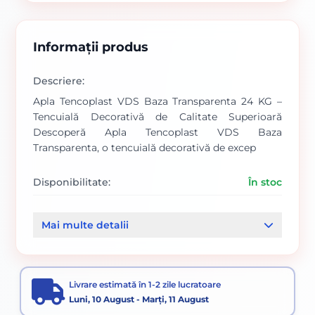
Informații produs
Descriere:
Apla Tencoplast VDS Baza Transparenta 24 KG –
Tencuială Decorativă de Calitate Superioară
Descoperă Apla Tencoplast VDS Baza
Transparenta, o tencuială decorativă de excep
Disponibilitate:
În stoc
Cod produs:
SVN5738366
Mai multe detalii
Categorii:
VOPSEA DECORATIVA STRUCTURATA
Livrare estimată în 1-2 zile lucratoare
Luni, 10 August - Marți, 11 August