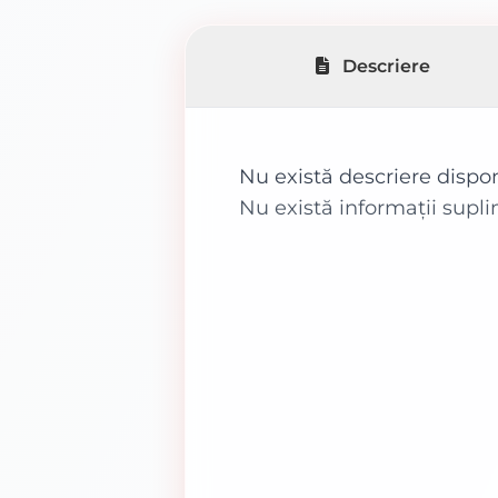
Descriere
Nu există descriere dispo
Nu există informații supl