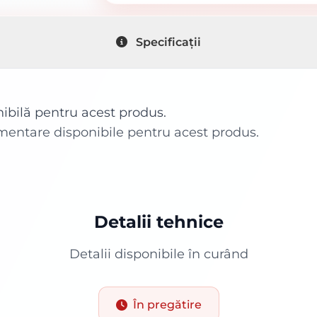
Specificații
nibilă pentru acest produs.
imentare disponibile pentru acest produs.
Detalii tehnice
Detalii disponibile în curând
În pregătire