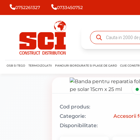
0752261327
0733450752
OSB SI TEGO
TERMOIZOLATII
PANOURI BORDURATE SI PLASE DE GARD
CUIE CONSTR
Cod produs:
Categorie:
Accesorii f
Disponibilitate: