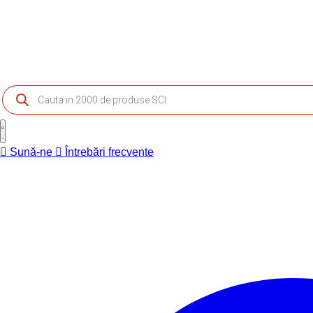
Products
search
Sună-ne
Întrebări frecvente