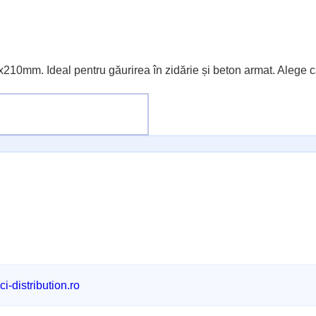
10mm. Ideal pentru găurirea în zidărie și beton armat. Alege cal
i-distribution.ro