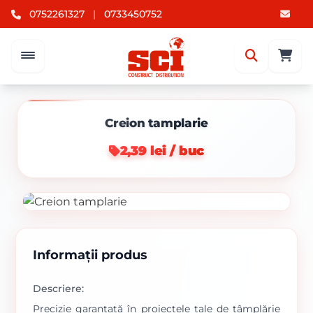
0752261327
|
0733450752
Creion tamplarie
2,39 lei / buc
Informații produs
Descriere:
Precizie garantată în proiectele tale de tâmplărie