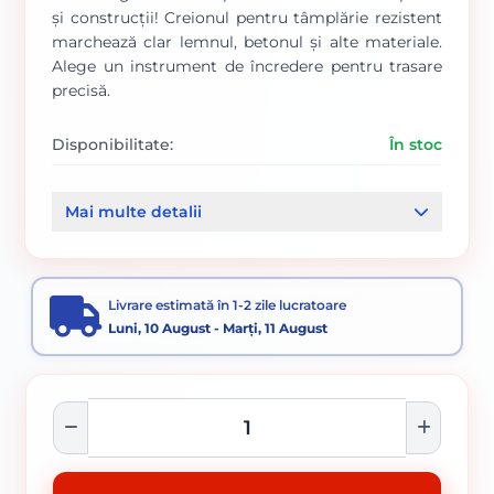
și construcții! Creionul pentru tâmplărie rezistent
marchează clar lemnul, betonul și alte materiale.
Alege un instrument de încredere pentru trasare
precisă.
Disponibilitate:
În stoc
Cod produs:
1190
Mai multe detalii
Categorii:
Unelte uzuale gospodărie
Unelte si scule
Livrare estimată în 1-2 zile lucratoare
Luni, 10 August - Marți, 11 August