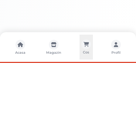
Cos
Acasa
Magazin
Profil
CONTACTA?I-NE
Sunati-ne