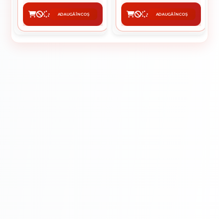
ADAUGĂ ÎN COȘ
ADAUGĂ ÎN COȘ
CUMPĂRĂ
CUMPĂRĂ