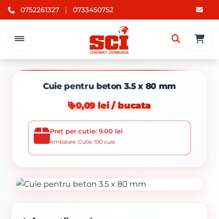
0752261327
|
0733450752
Cuie pentru beton 3.5 x 80 mm
0,09 lei / bucata
Preț per cutie: 9.00 lei
Ambalare: Cutie 100 cuie