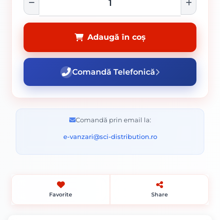
Adaugă în coș
Comandă Telefonică
Comandă prin email la:
e-vanzari@sci-distribution.ro
Favorite
Share