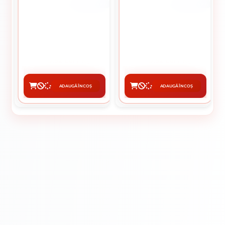
CUTIE DE 5 KG
CUTIE DE 5 KG
CUIE SITA 30 MM
CUIE SITA 50 MM
9.52 Lei / Kg
9.52 Lei / Kg
Preț per cutie:
47.60 lei
Preț per cutie:
47.60 lei
ADAUGĂ ÎN COȘ
ADAUGĂ ÎN COȘ
CUMPĂRĂ
CUMPĂRĂ