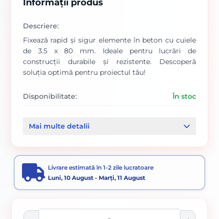
Informații produs
Descriere:
Fixează rapid și sigur elemente în beton cu cuiele
de 3.5 x 80 mm. Ideale pentru lucrări de
construcții durabile și rezistente. Descoperă
soluția optimă pentru proiectul tău!
Disponibilitate:
În stoc
Cod produs:
00000256
Mai multe detalii
Categorii:
Cuie constructii
Cuie pentru beton
Livrare estimată în 1-2 zile lucratoare
Luni, 10 August - Marți, 11 August