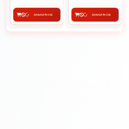
311.97 lei / buc
190.38 lei / buc
ADAUGĂ ÎN COȘ
ADAUGĂ ÎN COȘ
CUMPĂRĂ
CUMPĂRĂ