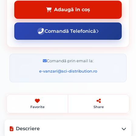
Adaugă în coș
Comandă Telefonică
Comandă prin email la:
e-vanzari@sci-distribution.ro
Favorite
Share
Descriere