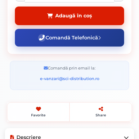
Adaugă în coș
Comandă Telefonică
Comandă prin email la:
e-vanzari@sci-distribution.ro
Favorite
Share
Descriere