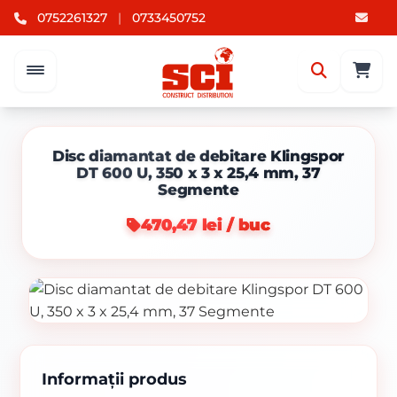
0752261327
|
0733450752
Disc diamantat de debitare Klingspor
DT 600 U, 350 x 3 x 25,4 mm, 37
Segmente
470,47 lei / buc
Informații produs