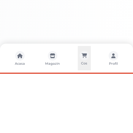
Cos
Acasa
Magazin
Profil
CONTACTA?I-NE