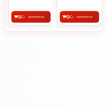
157.52 lei / buc
10.39 lei / buc
ADAUGĂ ÎN COȘ
ADAUGĂ ÎN COȘ
CUMPĂRĂ
CUMPĂRĂ