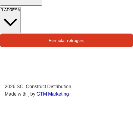
ADRESA
Str. Campului nr. 1
Formular retragere
Oras Pantelimon
2026
SCI Construct Distribution
Made with
by
GTM Marketing