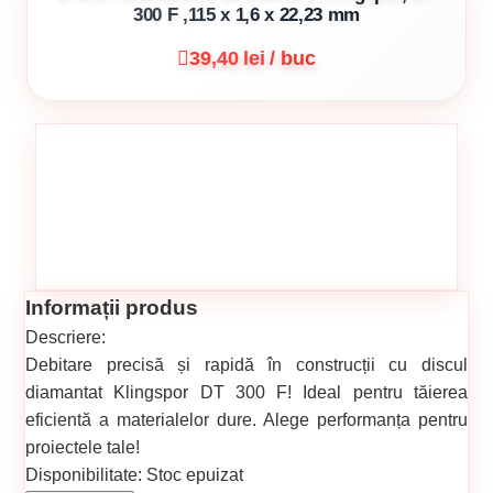
300 F ,115 x 1,6 x 22,23 mm
39,40 lei / buc
Informații produs
Descriere:
Debitare precisă și rapidă în construcții cu discul
diamantat Klingspor DT 300 F! Ideal pentru tăierea
eficientă a materialelor dure. Alege performanța pentru
proiectele tale!
Disponibilitate:
Stoc epuizat