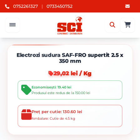
0752261327
|
0733450752
Electrozi sudura SAF-FRO supertit 2.5 x
350 mm
29,02 lei / Kg
Economisești: 19.40 lei
Produsul este redus de la 150.00 lei
Preț per cutie: 130.60 lei
Ambalare: Cutie de 4.5 kg