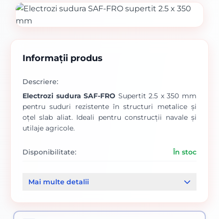
Informații produs
Descriere:
Electrozi sudura SAF-FRO
Supertit 2.5 x 350 mm
pentru suduri rezistente în structuri metalice și
oțel slab aliat. Ideali pentru construcții navale și
utilaje agricole.
Disponibilitate:
În stoc
Cod produs:
00000328
Mai multe detalii
Categorii:
Electrozi supertit
Electrozi sudura