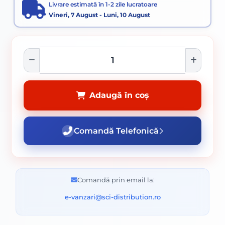
Livrare estimată în 1-2 zile lucratoare
Vineri, 7 August - Luni, 10 August
Adaugă în coș
Comandă Telefonică
Comandă prin email la:
e-vanzari@sci-distribution.ro