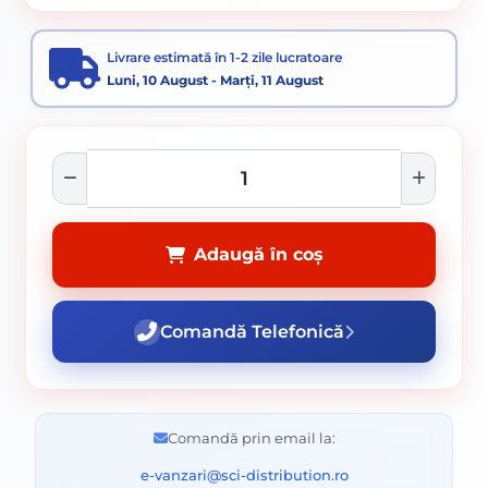
Electrozi supertit
Electrozi sudura
Livrare estimată în 1-2 zile lucratoare
Luni, 10 August - Marți, 11 August
Adaugă în coș
Comandă Telefonică
Comandă prin email la:
e-vanzari@sci-distribution.ro