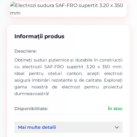
Informații produs
Descriere:
Obțineți suduri puternice și durabile în construcții
cu electrozii SAF-FRO supertit 3.20 x 350 mm.
Ideal pentru oțeluri carbon, acești electrozi
asigură îmbinări rezistente și de calitate. Explorați
gama noastră de electrozi pentru proiectul
dumneavoastră!
Disponibilitate:
În stoc
Cod produs:
00000329
Mai multe detalii
Categorii: