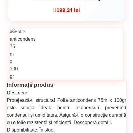
199,24 lei
Informații produs
Descriere:
Protejează-ți structura! Folia anticondens 75m x 100gr
este soluția ideală pentru acoperișuri, prevenind
condensul și umiditatea. Asigură-ți o construcție durabilă
cu o folie rezistentă și eficientă. Descoperă detalii.
Disponibilitate:
În stoc