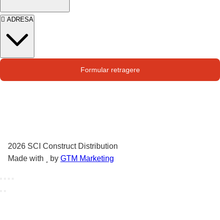
ADRESA
Str. Campului nr. 1
Formular retragere
Oras Pantelimon
2026
SCI Construct Distribution
Made with
by
GTM Marketing