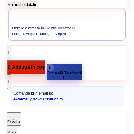
Cod produs:
00000361
Mai multe detalii
Categorii:
Folie protectie
Folie
Livrare estimată în 1-2 zile lucratoare
Luni, 10 August - Marți, 11 August
Adaugă în coș
Comandă Telefonică
Comandă prin email la:
e-vanzari@sci-distribution.ro
Favorite
Share