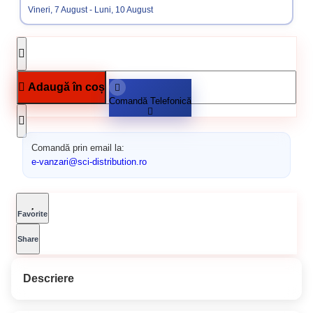
Vineri, 7 August - Luni, 10 August
Adaugă în coș
Comandă Telefonică
Comandă prin email la:
e-vanzari@sci-distribution.ro
Favorite
Share
Descriere