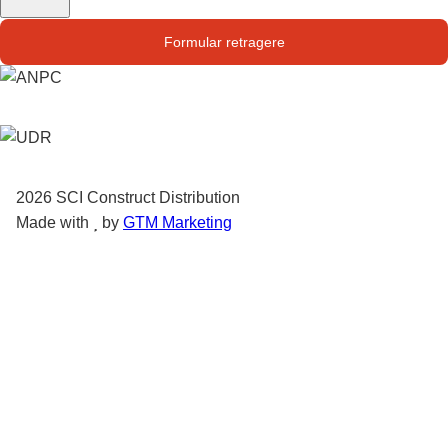
Str. Campului nr. 1
Formular retragere
Oras Pantelimon
2026
SCI Construct Distribution
Made with
by
GTM Marketing