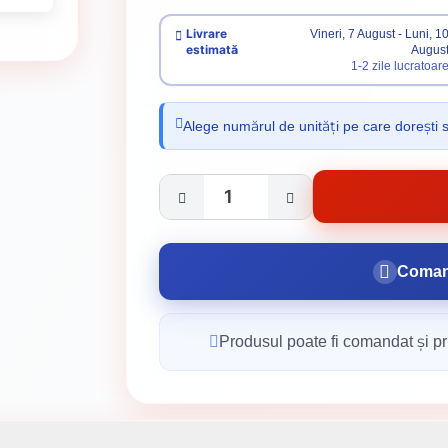
Livrare
Vineri, 7 August - Luni, 1
estimată
Augus
1-2 zile lucratoar
Alege numărul de unități pe care dorești 
Coman
Produsul poate fi comandat și pri