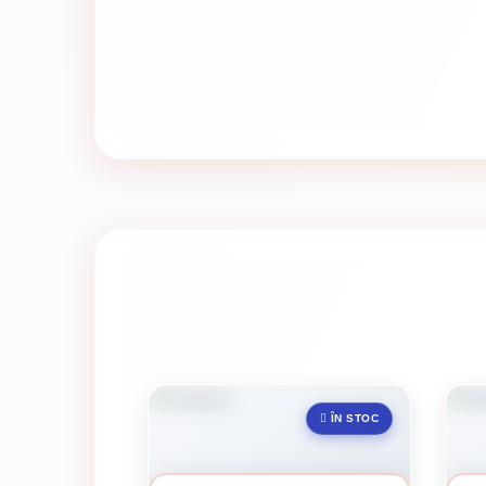
ÎN STOC