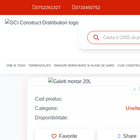
0752261327
0733450752
Products
search
OSB SI TEGO
TERMOIZOLATII
PANOURI BORDURATE SI PLASE DE GARD
CUIE CONSTRU
Cod produs:
Categorie:
Unelte
Disponibilitate:
Favorite
Share