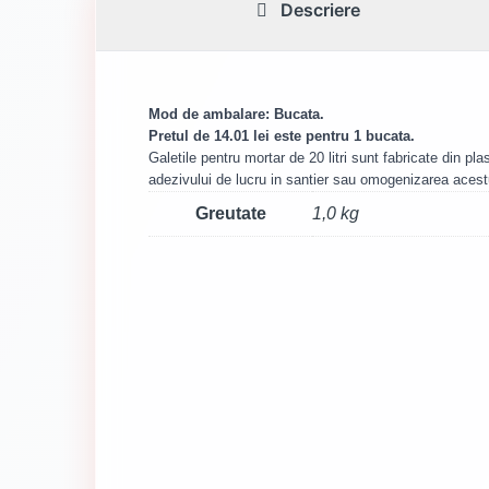
Descriere
Mod de ambalare: Bucata.
Pretul de 14.01 lei este pentru 1 bucata.
Galetile pentru mortar de 20 litri sunt fabricate din p
adezivului de lucru in santier sau omogenizarea acestui
Greutate
1,0 kg