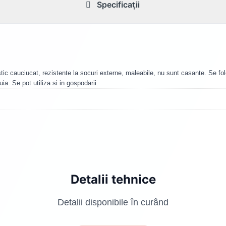
Specificații
lastic cauciucat, rezistente la socuri externe, maleabile, nu sunt casante. Se fo
a. Se pot utiliza si in gospodarii.
Detalii tehnice
Detalii disponibile în curând