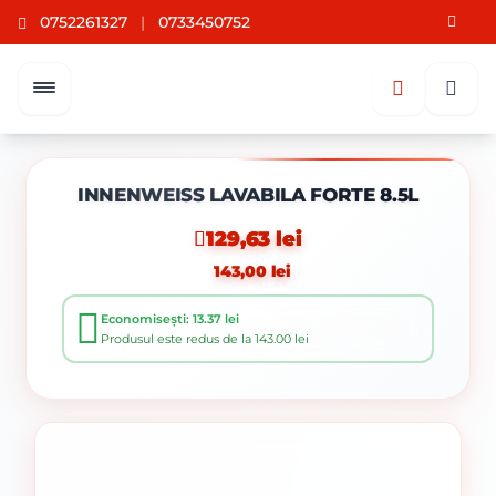
0752261327
|
0733450752
INNENWEISS LAVABILA FORTE 8.5L
129,63 lei
143,00 lei
Economisești: 13.37 lei
Produsul este redus de la 143.00 lei