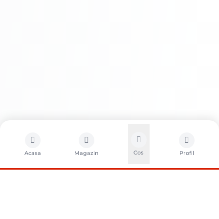
Aspect estetic
Durabilitate
Cos
Acasa
Magazin
Profil