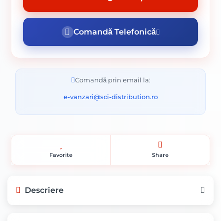
Comandă Telefonică
Comandă prin email la:
e-vanzari@sci-distribution.ro
Favorite
Share
Descriere
INNENWEISS LAVABILA FORTE 8.5L -