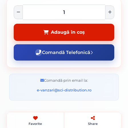
Adaugă în coș
Comandă Telefonică
Comandă prin email la:
e-vanzari@sci-distribution.ro
Favorite
Share