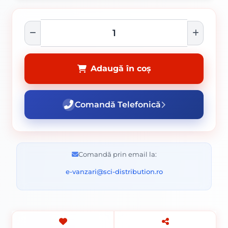
Adaugă în coș
Comandă Telefonică
Comandă prin email la:
e-vanzari@sci-distribution.ro