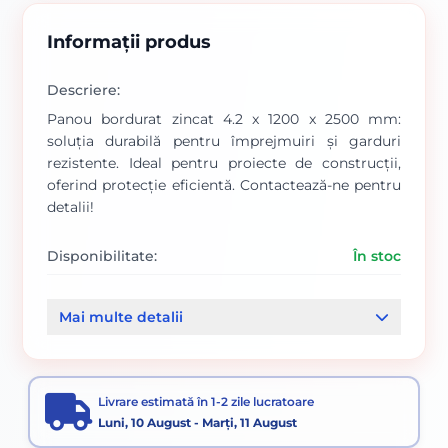
Informații produs
Descriere:
Panou bordurat zincat 4.2 x 1200 x 2500 mm:
soluția durabilă pentru împrejmuiri și garduri
rezistente. Ideal pentru proiecte de construcții,
oferind protecție eficientă. Contactează-ne pentru
detalii!
Disponibilitate:
În stoc
Categorii:
Mai multe detalii
Panou bordurat zincat 4.2
Panouri plase bordurate si plase gard
Panouri bordurate
Livrare estimată în 1-2 zile lucratoare
Luni, 10 August - Marți, 11 August