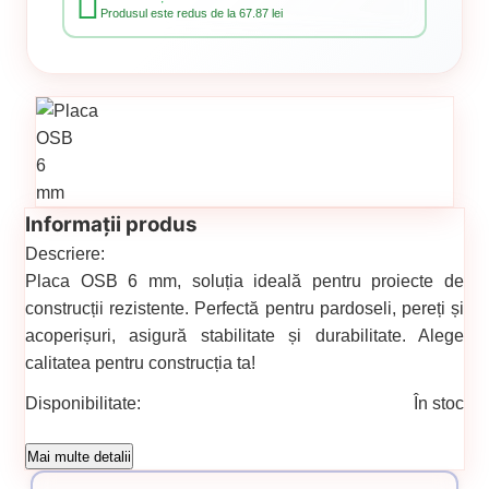
Produsul este redus de la 67.87 lei
Informații produs
Descriere:
Placa OSB 6 mm, soluția ideală pentru proiecte de
construcții rezistente. Perfectă pentru pardoseli, pereți și
acoperișuri, asigură stabilitate și durabilitate. Alege
calitatea pentru construcția ta!
Disponibilitate:
În stoc
Cod produs:
00000519
Mai multe detalii
Categorii: