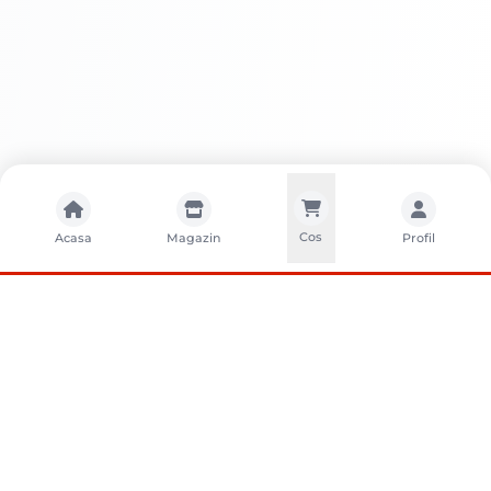
Cos
Acasa
Magazin
Profil
CONTACTA?I-NE