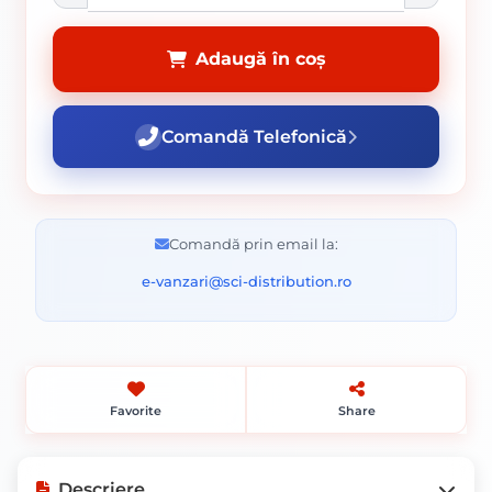
Adaugă în coș
Comandă Telefonică
Comandă prin email la:
e-vanzari@sci-distribution.ro
Favorite
Share
Descriere