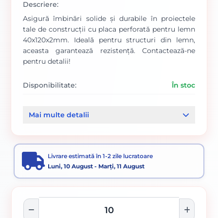
Descriere:
Asigură îmbinări solide și durabile în proiectele
tale de construcții cu placa perforată pentru lemn
40x120x2mm. Ideală pentru structuri din lemn,
aceasta garantează rezistență. Contactează-ne
pentru detalii!
Disponibilitate:
În stoc
Cod produs:
29/ 649111
Mai multe detalii
Categorii:
Conectori metalici
OSB si accesorii lemn
Livrare estimată în 1-2 zile lucratoare
Luni, 10 August - Marți, 11 August