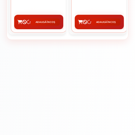
2 lei / buc
2 lei / buc
ADAUGĂ ÎN COȘ
ADAUGĂ ÎN COȘ
CUMPĂRĂ
CUMPĂRĂ