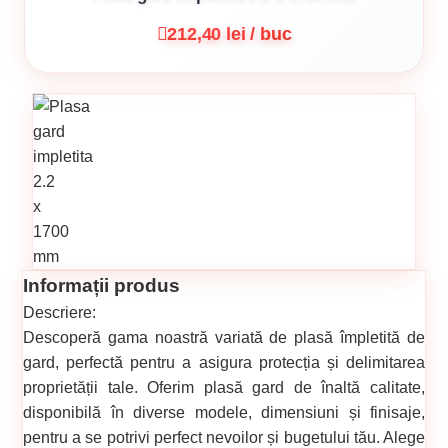
212,40 lei / buc
Informații produs
Descriere:
Descoperă gama noastră variată de plasă împletită de
gard, perfectă pentru a asigura protecția și delimitarea
proprietății tale. Oferim plasă gard de înaltă calitate,
disponibilă în diverse modele, dimensiuni și finisaje,
pentru a se potrivi perfect nevoilor și bugetului tău. Alege