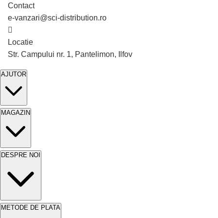
Contact
e-vanzari@sci-distribution.ro
În stoc
În stoc
-16%
-10%
Locatie
Str. Campului nr. 1, Pantelimon, Ilfov
AJUTOR
MAGAZIN
DESPRE NOI
METODE DE PLATA