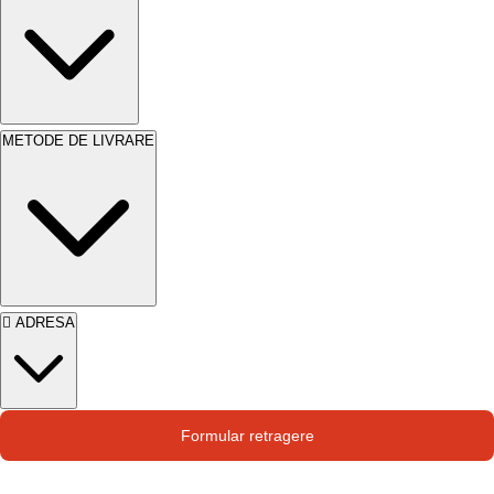
METODE DE LIVRARE
ADRESA
Str. Campului nr. 1
Formular retragere
Oras Pantelimon