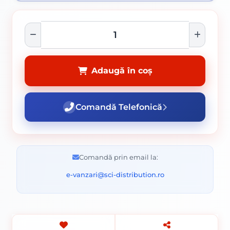
Adaugă în coș
Comandă Telefonică
Comandă prin email la:
e-vanzari@sci-distribution.ro