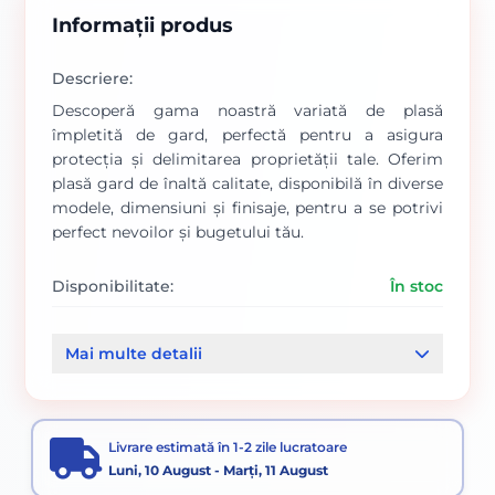
Informații produs
Descriere:
Descoperă gama noastră variată de plasă
împletită de gard, perfectă pentru a asigura
protecția și delimitarea proprietății tale. Oferim
plasă gard de înaltă calitate, disponibilă în diverse
modele, dimensiuni și finisaje, pentru a se potrivi
perfect nevoilor și bugetului tău.
Disponibilitate:
În stoc
Cod produs:
00000566
Mai multe detalii
Categorii:
Plasă gard zincată împletită
Plasă gard zincată
Livrare estimată în 1-2 zile lucratoare
Luni, 10 August - Marți, 11 August