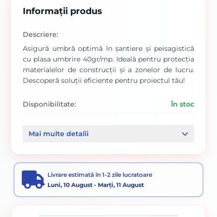
Informații produs
Descriere:
Asigură umbră optimă în șantiere și peisagistică
cu plasa umbrire 40gr/mp. Ideală pentru protecția
materialelor de construcții și a zonelor de lucru.
Descoperă soluții eficiente pentru proiectul tău!
Disponibilitate:
În stoc
Cod produs:
00001036
Mai multe detalii
Categorii:
Panouri plase bordurate si plase gard
Plasa umbrire
Livrare estimată în 1-2 zile lucratoare
Luni, 10 August - Marți, 11 August