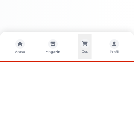
Cos
Acasa
Magazin
Profil
CONTACTA?I-NE
Sunati-ne