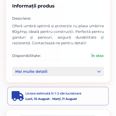
Informații produs
Descriere:
Oferă umbră optimă și protecție cu plasa umbrire
80g/mp, ideală pentru construcții. Perfectă pentru
garduri și panouri, asigură durabilitate și
rezistență. Contactează-ne pentru detalii!
Disponibilitate:
În stoc
Cod produs:
00000573
Mai multe detalii
Categorii:
Panouri plase bordurate si plase gard
Plasa umbrire
Livrare estimată în 1-2 zile lucratoare
Luni, 10 August - Marți, 11 August