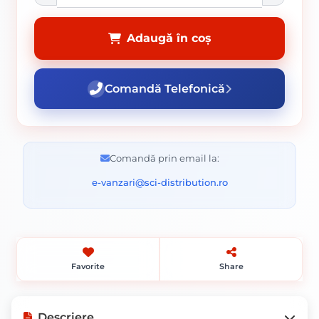
Adaugă în coș
Comandă Telefonică
Comandă prin email la:
e-vanzari@sci-distribution.ro
Favorite
Share
Descriere