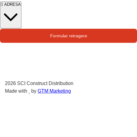
ADRESA
Str. Campului nr. 1
Formular retragere
Oras Pantelimon
2026
SCI Construct Distribution
Made with
by
GTM Marketing