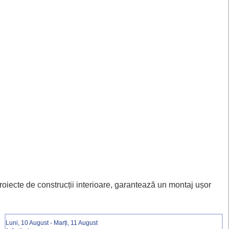
proiecte de construcții interioare, garantează un montaj ușor
Luni, 10 August - Marți, 11 August