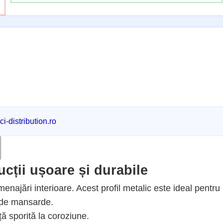
i-distribution.ro
cții ușoare și durabile
enajări interioare. Acest profil metalic este ideal pentru
 de mansarde.
ă sporită la coroziune.