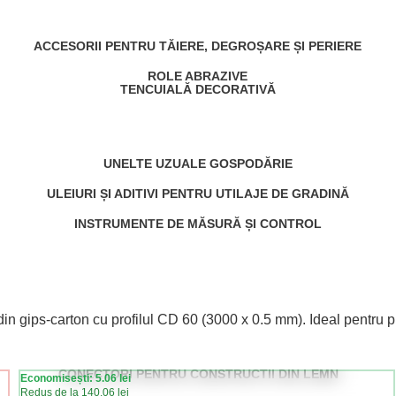
ACCESORII PENTRU TĂIERE, DEGROȘARE ȘI PERIERE
ROLE ABRAZIVE
TENCUIALĂ DECORATIVĂ
UNELTE UZUALE GOSPODĂRIE
ULEIURI ȘI ADITIVI PENTRU UTILAJE DE GRADINĂ
INSTRUMENTE DE MĂSURĂ ȘI CONTROL
r din gips-carton cu profilul CD 60 (3000 x 0.5 mm). Ideal pentru 
CONECTORI PENTRU CONSTRUCTII DIN LEMN
Economisești: 5.06 lei
Redus de la 140.06 lei