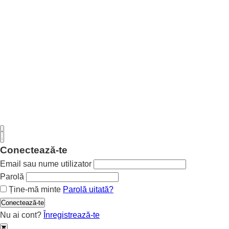
Conectează-te
Email sau nume utilizator
Parolă
Ține-mă minte
Parolă uitată?
Conectează-te
Nu ai cont?
Înregistrează-te