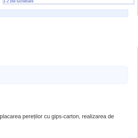
1-2 zile lucratoare
 placarea pereților cu gips-carton, realizarea de