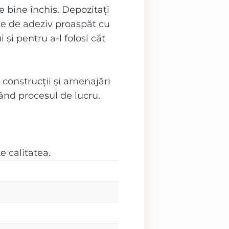
e bine închis. Depozitați
ete de adeziv proaspăt cu
și pentru a-l folosi cât
construcții și amenajări
când procesul de lucru.
 calitatea.