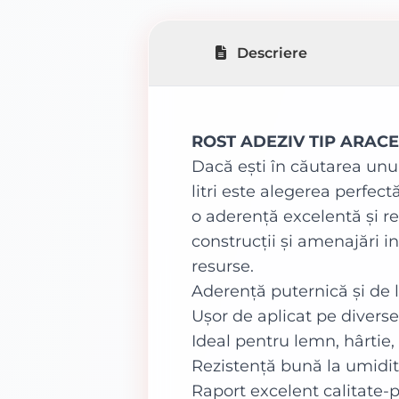
Descriere
ROST ADEZIV TIP ARACET: 
Dacă ești în căutarea unui
litri este alegerea perfec
o aderență excelentă și re
construcții și amenajări i
resurse.
Aderență puternică și de 
Ușor de aplicat pe diverse
Ideal pentru lemn, hârtie,
Rezistență bună la umidita
Raport excelent calitate-p