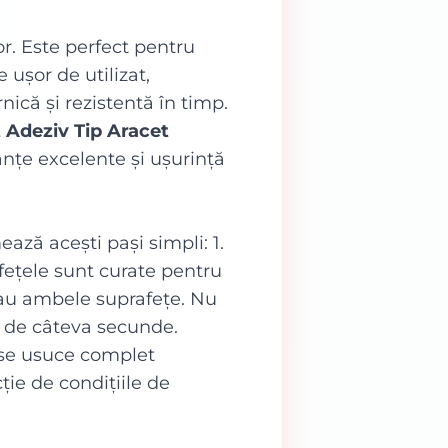
r. Este perfect pentru
 ușor de utilizat,
ică și rezistentă în timp.
 Adeziv Tip Aracet
anțe excelente și ușurință
ează acești pași simpli: 1.
afețele sunt curate pentru
 sau ambele suprafețe. Nu
mp de câteva secunde.
ă se usuce complet
ție de condițiile de