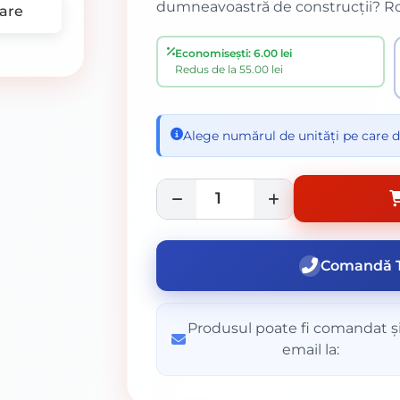
dumneavoastră de construcții? Ros
are
Economisești: 6.00 lei
Redus de la 55.00 lei
Alege numărul de unități pe care d
Comandă T
Produsul poate fi comandat și
email la: