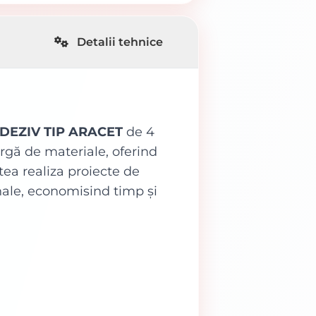
Detalii tehnice
DEZIV TIP ARACET
de 4
argă de materiale, oferind
tea realiza proiecte de
onale, economisind timp și