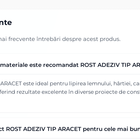
ente
mai frecvente întrebări despre acest produs.
de materiale este recomandat ROST ADEZIV TIP 
ACET este ideal pentru lipirea lemnului, hârtiei, cart
erind rezultate excelente în diverse proiecte de const
ct ROST ADEZIV TIP ARACET pentru cele mai bun