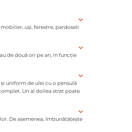
mobilier, uși, ferestre, pardoseli
au de două ori pe an, în funcție
e și uniform de ulei cu o pensulă
 complet. Un al doilea strat poate
riilor. De asemenea, îmbunătățește