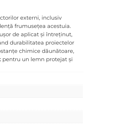
orilor externi, inclusiv
idență frumusețea acestuia.
ușor de aplicat și întreținut,
nd durabilitatea proiectelor
ubstanțe chimice dăunătoare,
t
pentru un lemn protejat și