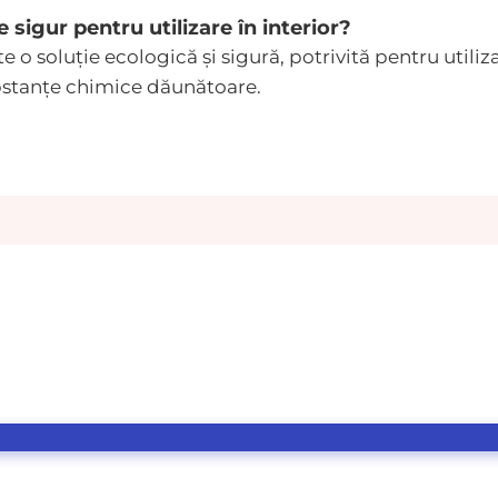
e sigur pentru utilizare în interior?
 o soluție ecologică și sigură, potrivită pentru utilizare
bstanțe chimice dăunătoare.