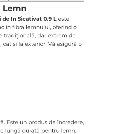
ru Lemn
 de In Sicativat 0.9 L
este
 în fibra lemnului, oferind o
re tradițională, dar extrem de
 cât și la exterior. Vă asigură o
ă. Este un produs de încredere,
i de lungă durată pentru lemn.