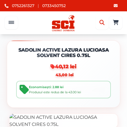
0752261327
|
0733450752
SADOLIN ACTIVE LAZURA LUCIOASA
SOLVENT CIRES 0.75L
40,12 lei
43,00 lei
Economisești: 2.88 lei
Produsul este redus de la 43.00 lei