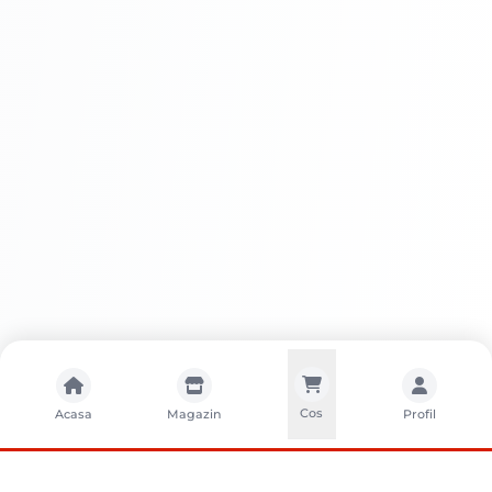
SADOLIN ACTIVE LAZURA
LUCIOASA
Avantaje
SADOLIN ACTIVE LAZURA LUCIOASA
Cos
Acasa
Magazin
Profil