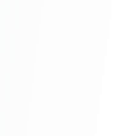
SADOLIN ACTIVE
LAZURA LUCIOASA
Întreținere