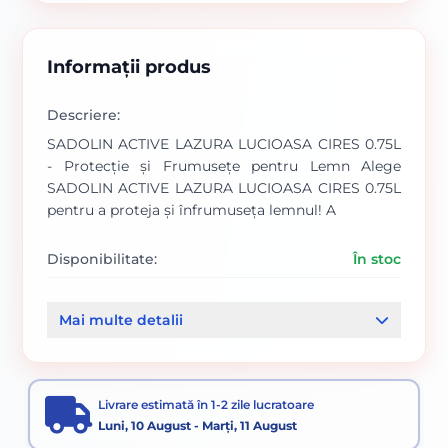
Informații produs
Descriere:
SADOLIN ACTIVE LAZURA LUCIOASA CIRES 0.75L
- Protecție și Frumusețe pentru Lemn Alege
SADOLIN ACTIVE LAZURA LUCIOASA CIRES 0.75L
pentru a proteja și înfrumuseța lemnul! A
Disponibilitate:
În stoc
Cod produs:
SVN5832955
Mai multe detalii
Categorii:
Vopsele
Livrare estimată în 1-2 zile lucratoare
Luni, 10 August - Marți, 11 August