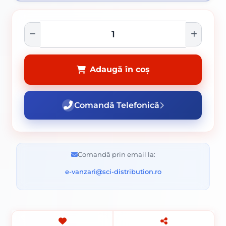
Adaugă în coș
Comandă Telefonică
Comandă prin email la:
e-vanzari@sci-distribution.ro