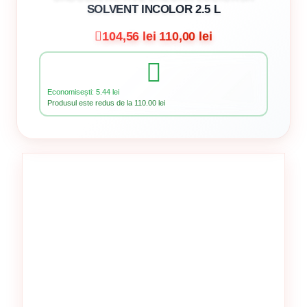
SOLVENT INCOLOR 2.5 L
104,56 lei
110,00 lei
Economisești: 5.44 lei
Produsul este redus de la 110.00 lei