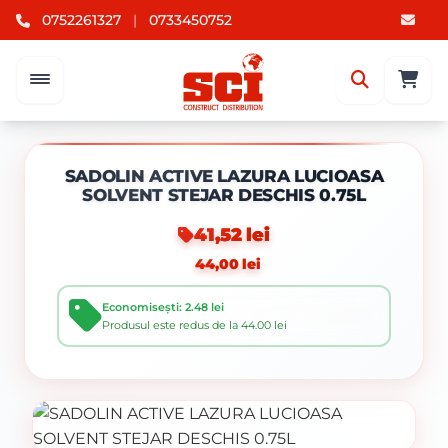
0752261327
|
0733450752
SADOLIN ACTIVE LAZURA LUCIOASA
SOLVENT STEJAR DESCHIS 0.75L
41,52 lei
44,00 lei
Economisești: 2.48 lei
Produsul este redus de la 44.00 lei