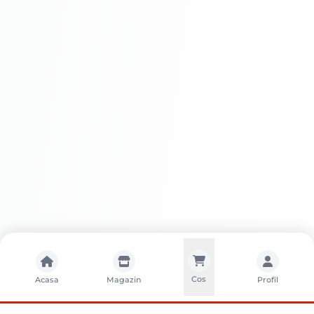
Întreținere
Cos
Acasa
Magazin
Profil
Avantaje SADOLIN ACTIVE LAZURA