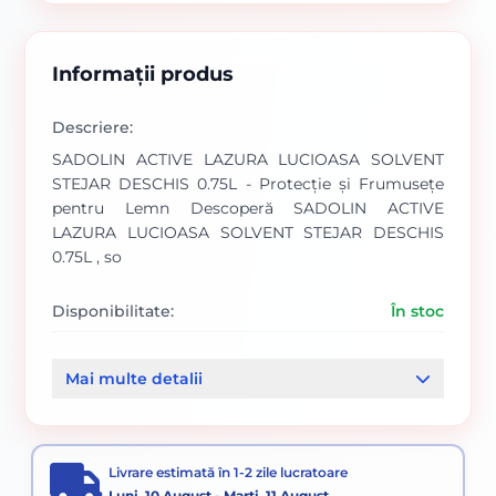
Informații produs
Descriere:
SADOLIN ACTIVE LAZURA LUCIOASA SOLVENT
STEJAR DESCHIS 0.75L - Protecție și Frumusețe
pentru Lemn Descoperă SADOLIN ACTIVE
LAZURA LUCIOASA SOLVENT STEJAR DESCHIS
0.75L , so
Disponibilitate:
În stoc
Cod produs:
SVN5832954
Mai multe detalii
Categorii:
Vopsele
Livrare estimată în 1-2 zile lucratoare
Luni, 10 August - Marți, 11 August