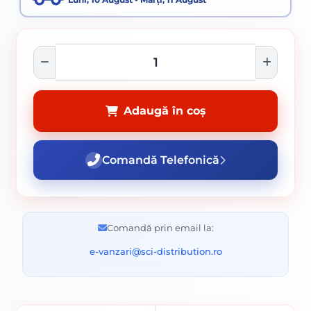
Adaugă în coș
Comandă Telefonică
Comandă prin email la:
e-vanzari@sci-distribution.ro