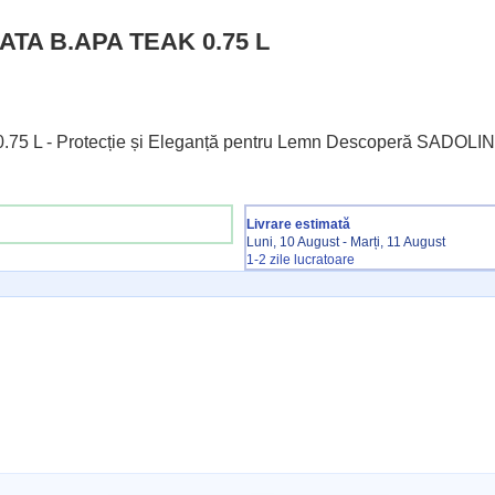
TA B.APA TEAK 0.75 L
 L - Protecție și Eleganță pentru Lemn Descoperă SADOLIN A
Livrare estimată
Luni, 10 August - Marți, 11 August
1-2 zile lucratoare