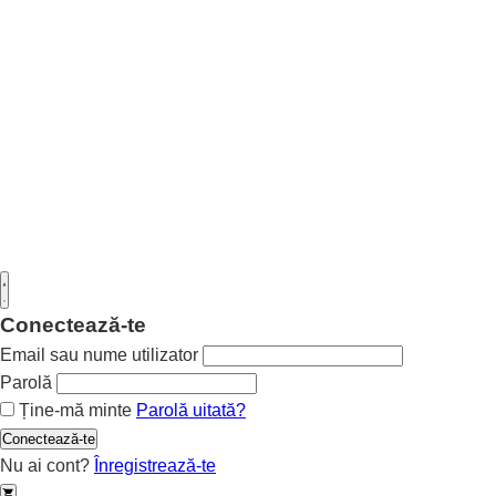
Conectează-te
Email sau nume utilizator
Parolă
Ține-mă minte
Parolă uitată?
Conectează-te
Nu ai cont?
Înregistrează-te