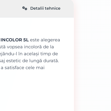
Detalii tehnice
 INCOLOR 5L
este alegerea
stă vopsea incoloră de la
jându-l în același timp de
saj estetic de lungă durată.
 a satisface cele mai