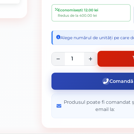
Economisești: 12.00 lei
Redus de la 400.00 lei
Alege numărul de unități pe care do
Comandă 
Produsul poate fi comandat ș
email la: