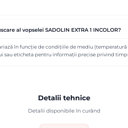
 uscare al vopselei SADOLIN EXTRA 1 INCOLOR?
iază în funcție de condițiile de mediu (temperatură 
ui sau eticheta pentru informații precise privind timpu
Detalii tehnice
Detalii disponibile în curând