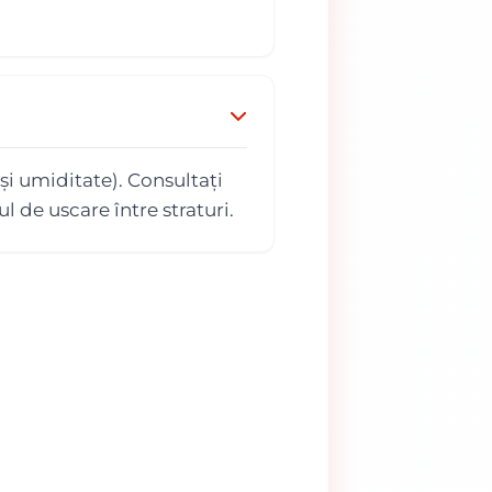
și umiditate). Consultați
l de uscare între straturi.