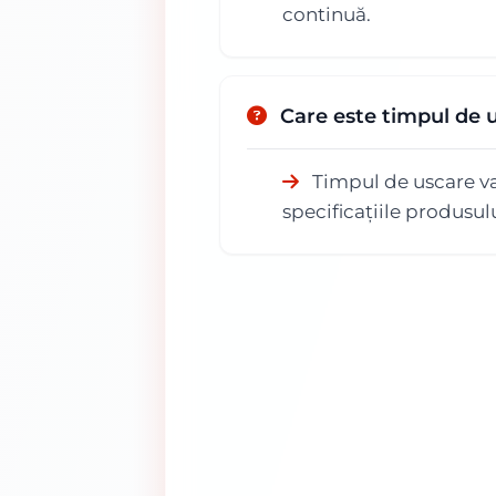
continuă.
Care este timpul de
Timpul de uscare var
specificațiile produsul