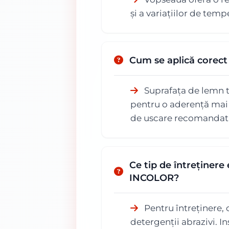
și a variațiilor de tem
Cum se aplică core
Suprafața de lemn tr
pentru o aderență mai 
de uscare recomandat î
Ce tip de întreținer
INCOLOR?
Pentru întreținere, 
detergenții abrazivi. I