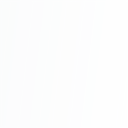
Sadolin Extra Cires
Avantaje
Sadolin Extra 89 Cires