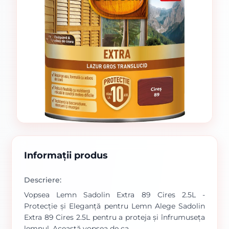
Informații produs
Descriere:
Vopsea Lemn Sadolin Extra 89 Cires 2.5L -
Protecție și Eleganță pentru Lemn Alege Sadolin
Extra 89 Cires 2.5L pentru a proteja și înfrumuseța
lemnul. Această vopsea de ca