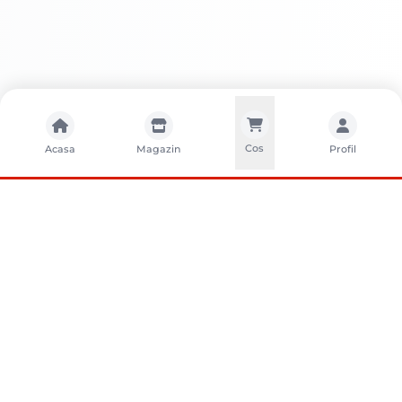
Cos
Acasa
Magazin
Profil
CONTACTA?I-NE
Sunati-ne