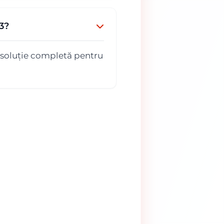
3?
 soluție completă pentru