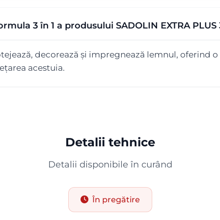
 formula 3 în 1 a produsului SADOLIN EXTRA PLUS 
otejează, decorează și impregnează lemnul, oferind o
sețarea acestuia.
Detalii tehnice
Detalii disponibile în curând
În pregătire