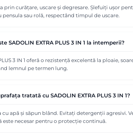
a prin curățare, uscare și degresare. Șlefuiți ușor pen
 cu pensula sau rolă, respectând timpul de uscare.
este SADOLIN EXTRA PLUS 3 IN 1 la intemperii?
 3 IN 1 oferă o rezistență excelentă la ploaie, soare 
ând lemnul pe termen lung.
uprafața tratată cu SADOLIN EXTRA PLUS 3 IN 1?
cu apă și săpun blând. Evitați detergenții agresivi. Ve
ă este necesar pentru o protecție continuă.