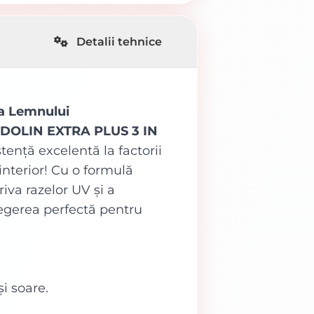
Detalii tehnice
a Lemnului
DOLIN EXTRA PLUS 3 IN
stență excelentă la factorii
 interior! Cu o formulă
iva razelor UV și a
alegerea perfectă pentru
și soare.