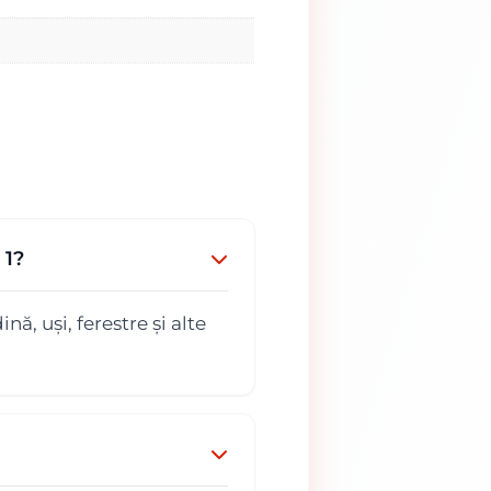
 1?
, uși, ferestre și alte