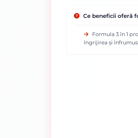
Ce beneficii oferă
Formula 3 în 1 pr
îngrijirea și înfrumu