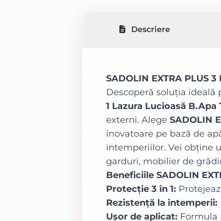
Descriere
SADOLIN EXTRA PLUS 3 IN
Descoperă soluția ideală 
1 Lazura Lucioasă B.Apa
externi. Alege
SADOLIN E
inovatoare pe bază de apă,
intemperiilor. Vei obține 
garduri, mobilier de grădi
Beneficiile SADOLIN EXT
Protecție 3 în 1:
Protejeaz
Rezistență la intemperii:
Ușor de aplicat:
Formula p