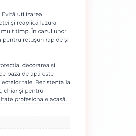
Evită utilizarea
eței și reaplică lazura
 mult timp. În cazul unor
 pentru retușuri rapide și
tecția, decorarea și
 pe bază de apă este
ectelor tale. Rezistența la
, chiar și pentru
ltate profesionale acasă.