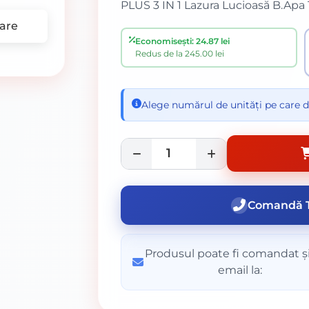
PLUS 3 IN 1 Lazura Lucioasă B.Apa T
are
Economisești: 24.87 lei
Redus de la 245.00 lei
Alege numărul de unități pe care d
Comandă T
Produsul poate fi comandat și
email la: