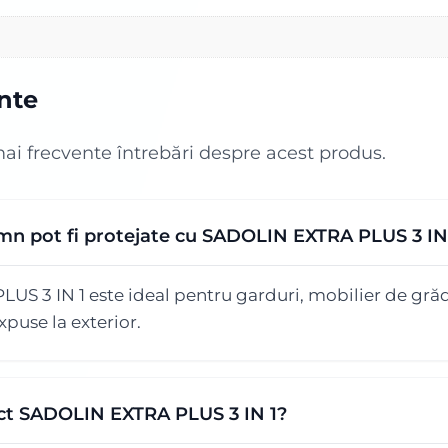
ente
mai frecvente întrebări despre acest produs.
emn pot fi protejate cu SADOLIN EXTRA PLUS 3 IN
 3 IN 1 este ideal pentru garduri, mobilier de grădină
puse la exterior.
ect SADOLIN EXTRA PLUS 3 IN 1?